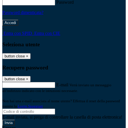
Password
Password dimenticata?
-
Entra con SPID
Entra con CIE
Seleziona utente
button close
×
Recupero password
button close
×
E-mail
Verrà inviato un messaggio
all'indirizzo indicato con le istruzioni necessarie.
Non hai una e-mail associata al nome utente? Effettua il reset della password
tramite la
Login Spaggiari
E-mail inviata, si prega di controllare la casella di posta elettronica!