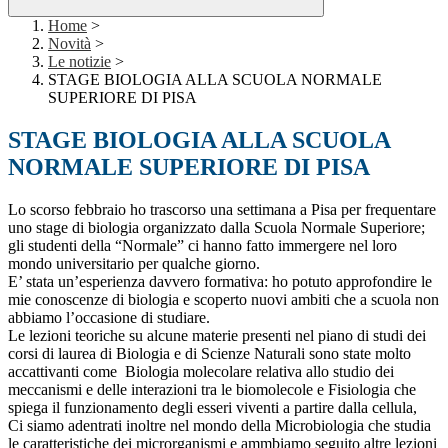
Home
>
Novità
>
Le notizie
>
STAGE BIOLOGIA ALLA SCUOLA NORMALE
SUPERIORE DI PISA
STAGE BIOLOGIA ALLA SCUOLA
NORMALE SUPERIORE DI PISA
Lo scorso febbraio ho trascorso una settimana a Pisa per frequentare
uno stage di biologia organizzato dalla Scuola Normale Superiore;
gli studenti della “Normale” ci hanno fatto immergere nel loro
mondo universitario per qualche giorno.
E’ stata un’esperienza davvero formativa: ho potuto approfondire le
mie conoscenze di biologia e scoperto nuovi ambiti che a scuola non
abbiamo l’occasione di studiare.
Le lezioni teoriche su alcune materie presenti nel piano di studi dei
corsi di laurea di Biologia e di Scienze Naturali sono state molto
accattivanti come Biologia molecolare relativa allo studio dei
meccanismi e delle interazioni tra le biomolecole e Fisiologia che
spiega il funzionamento degli esseri viventi a partire dalla cellula,
Ci siamo adentrati inoltre nel mondo della Microbiologia che studia
le caratteristiche dei microrganismi e ammbiamo seguito altre lezioni