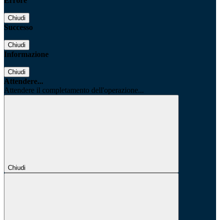
Errore
Chiudi
Successo
Chiudi
Informazione
Chiudi
Attendere...
Attendere il completamento dell'operazione...
Chiudi