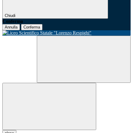
Chiudi
Conferma
Annulla
Conferma