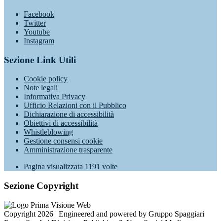
Facebook
Twitter
Youtube
Instagram
Sezione Link Utili
Cookie policy
Note legali
Informativa Privacy
Ufficio Relazioni con il Pubblico
Dichiarazione di accessibilità
Obiettivi di accessibilità
Whistleblowing
Gestione consensi cookie
Amministrazione trasparente
Pagina visualizzata
1191
volte
Sezione Copyright
Copyright 2026 | Engineered and powered by Gruppo Spaggiari