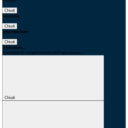
Errore
Chiudi
Successo
Chiudi
Informazione
Chiudi
Attendere...
Attendere il completamento dell'operazione...
Chiudi