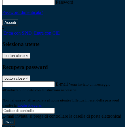
Password
Password dimenticata?
-
Entra con SPID
Entra con CIE
Seleziona utente
button close
×
Recupero password
button close
×
E-mail
Verrà inviato un messaggio
all'indirizzo indicato con le istruzioni necessarie.
Non hai una e-mail associata al nome utente? Effettua il reset della password
tramite la
Login Spaggiari
E-mail inviata, si prega di controllare la casella di posta elettronica!