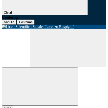
Chiudi
Conferma
Annulla
Conferma