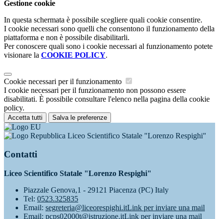
Gestione cookie
In questa schermata è possibile scegliere quali cookie consentire.
I cookie necessari sono quelli che consentono il funzionamento della
piattaforma e non è possibile disabilitarli.
Per conoscere quali sono i cookie necessari al funzionamento potete
visionare la
COOKIE POLICY
.
Cookie necessari per il funzionamento
I cookie necessari per il funzionamento non possono essere
disabilitati. È possibile consultare l'elenco nella pagina della cookie
policy.
Accetta tutti
Salva le preferenze
Liceo Scientifico Statale "Lorenzo Respighi"
Contatti
Liceo Scientifico Statale "Lorenzo Respighi"
Piazzale Genova,1 - 29121 Piacenza (PC) Italy
Tel:
0523.325835
Email:
segreteria@liceorespighi.it
Link per inviare una mail
Email:
pcps02000t@istruzione.it
Link per inviare una mail