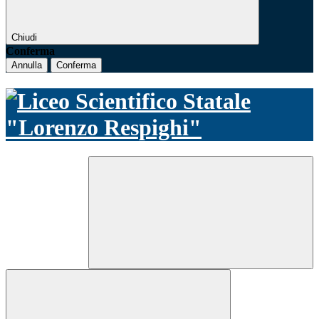
Chiudi
Conferma
Annulla
Conferma