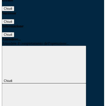
Errore
Chiudi
Successo
Chiudi
Informazione
Chiudi
Attendere...
Attendere il completamento dell'operazione...
Chiudi