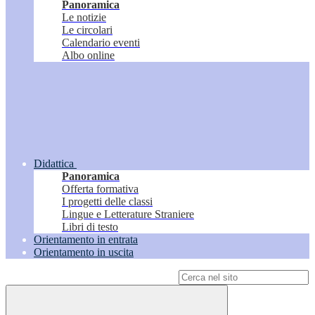
Panoramica
Le notizie
Le circolari
Calendario eventi
Albo online
Didattica
Panoramica
Offerta formativa
I progetti delle classi
Lingue e Letterature Straniere
Libri di testo
Orientamento in entrata
Orientamento in uscita
Campo di ricerca per le pagine del sito