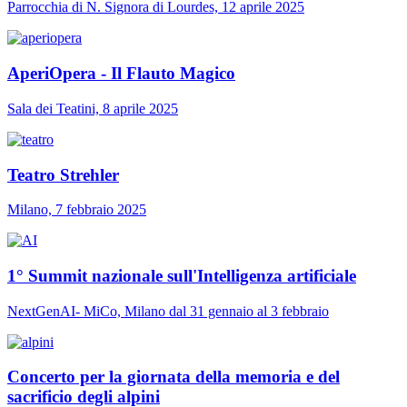
Parrocchia di N. Signora di Lourdes, 12 aprile 2025
AperiOpera - Il Flauto Magico
Sala dei Teatini, 8 aprile 2025
Teatro Strehler
Milano, 7 febbraio 2025
1° Summit nazionale sull'Intelligenza artificiale
NextGenAI- MiCo, Milano dal 31 gennaio al 3 febbraio
Concerto per la giornata della memoria e del
sacrificio degli alpini