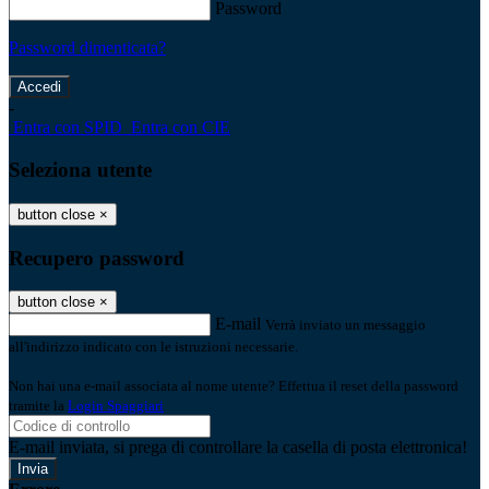
Password
Password dimenticata?
-
Entra con SPID
Entra con CIE
Seleziona utente
button close
×
Recupero password
button close
×
E-mail
Verrà inviato un messaggio
all'indirizzo indicato con le istruzioni necessarie.
Non hai una e-mail associata al nome utente? Effettua il reset della password
tramite la
Login Spaggiari
E-mail inviata, si prega di controllare la casella di posta elettronica!