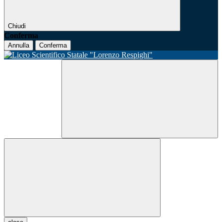
Chiudi
Conferma
Annulla
Conferma