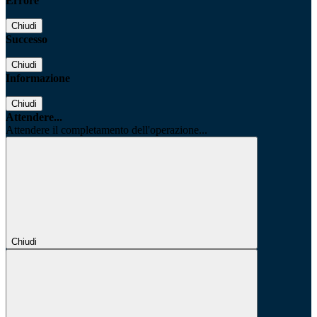
Errore
Chiudi
Successo
Chiudi
Informazione
Chiudi
Attendere...
Attendere il completamento dell'operazione...
Chiudi