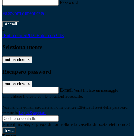
Password
Password dimenticata?
-
Entra con SPID
Entra con CIE
Seleziona utente
button close
×
Recupero password
button close
×
E-mail
Verrà inviato un messaggio
all'indirizzo indicato con le istruzioni necessarie.
Non hai una e-mail associata al nome utente? Effettua il reset della password
tramite la
Login Spaggiari
E-mail inviata, si prega di controllare la casella di posta elettronica!