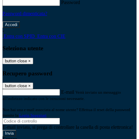
Password
Password dimenticata?
-
Entra con SPID
Entra con CIE
Seleziona utente
button close
×
Recupero password
button close
×
E-mail
Verrà inviato un messaggio
all'indirizzo indicato con le istruzioni necessarie.
Non hai una e-mail associata al nome utente? Effettua il reset della password
tramite la
Login Spaggiari
E-mail inviata, si prega di controllare la casella di posta elettronica!