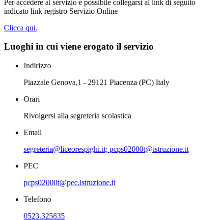
Per accedere al servizio è possibile collegarsi al link di seguito
indicato link registro Servizio Online
Clicca qui.
Luoghi in cui viene erogato il servizio
Indirizzo
Piazzale Genova,1 - 29121 Piacenza (PC) Italy
Orari
Rivolgersi alla segreteria scolastica
Email
segreteria@liceorespighi.it; pcps02000t@istruzione.it
PEC
pcps02000t@pec.istruzione.it
Telefono
0523.325835