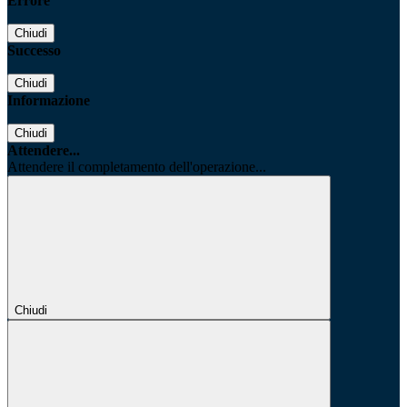
Errore
Chiudi
Successo
Chiudi
Informazione
Chiudi
Attendere...
Attendere il completamento dell'operazione...
Chiudi