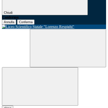
Chiudi
Conferma
Annulla
Conferma