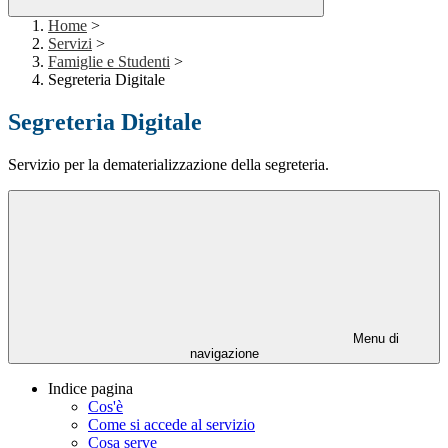
Home
>
Servizi
>
Famiglie e Studenti
>
Segreteria Digitale
Segreteria Digitale
Servizio per la dematerializzazione della segreteria.
Menu di
navigazione
Indice pagina
Cos'è
Come si accede al servizio
Cosa serve