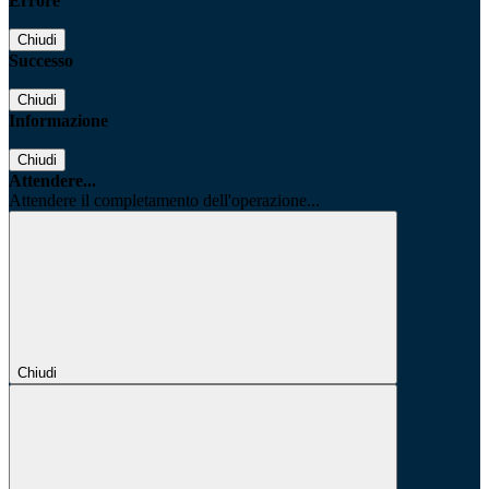
Errore
Chiudi
Successo
Chiudi
Informazione
Chiudi
Attendere...
Attendere il completamento dell'operazione...
Chiudi