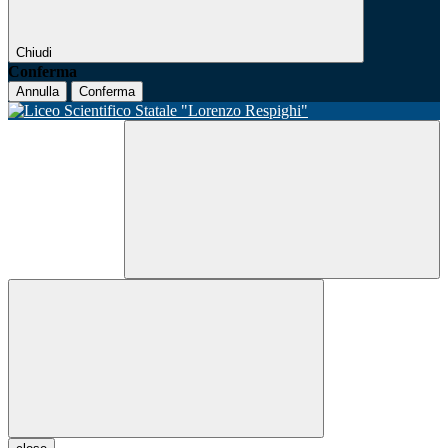
Chiudi
Conferma
Annulla
Conferma