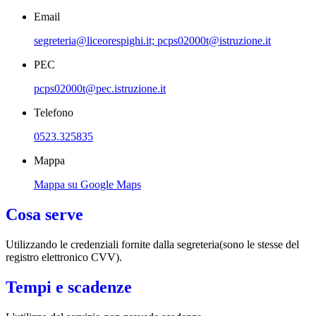
Email
segreteria@liceorespighi.it; pcps02000t@istruzione.it
PEC
pcps02000t@pec.istruzione.it
Telefono
0523.325835
Mappa
Mappa su Google Maps
Cosa serve
Utilizzando le credenziali fornite dalla segreteria(sono le stesse del
registro elettronico CVV).
Tempi e scadenze