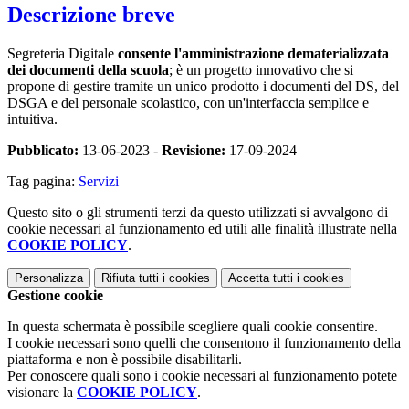
Descrizione breve
Segreteria Digitale
consente l'amministrazione dematerializzata
dei documenti della scuola
; è un progetto innovativo che si
propone di gestire tramite un unico prodotto i documenti del DS, del
DSGA e del personale scolastico, con un'interfaccia semplice e
intuitiva.
Pubblicato:
13-06-2023 -
Revisione:
17-09-2024
Tag pagina:
Servizi
Questo sito o gli strumenti terzi da questo utilizzati si avvalgono di
cookie necessari al funzionamento ed utili alle finalità illustrate nella
COOKIE POLICY
.
Personalizza
Rifiuta tutti
i cookies
Accetta tutti
i cookies
Gestione cookie
In questa schermata è possibile scegliere quali cookie consentire.
I cookie necessari sono quelli che consentono il funzionamento della
piattaforma e non è possibile disabilitarli.
Per conoscere quali sono i cookie necessari al funzionamento potete
visionare la
COOKIE POLICY
.