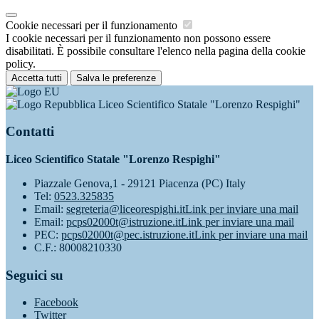
Cookie necessari per il funzionamento
I cookie necessari per il funzionamento non possono essere
disabilitati. È possibile consultare l'elenco nella pagina della cookie
policy.
Accetta tutti
Salva le preferenze
Liceo Scientifico Statale "Lorenzo Respighi"
Contatti
Liceo Scientifico Statale "Lorenzo Respighi"
Piazzale Genova,1 - 29121 Piacenza (PC) Italy
Tel:
0523.325835
Email:
segreteria@liceorespighi.it
Link per inviare una mail
Email:
pcps02000t@istruzione.it
Link per inviare una mail
PEC:
pcps02000t@pec.istruzione.it
Link per inviare una mail
C.F.: 80008210330
Seguici su
Facebook
Twitter