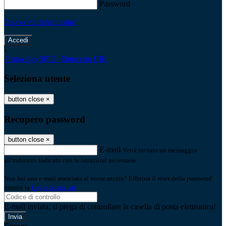
Password
Password dimenticata?
-
Entra con SPID
Entra con CIE
Seleziona utente
button close
×
Recupero password
button close
×
E-mail
Verrà inviato un messaggio
all'indirizzo indicato con le istruzioni necessarie.
Non hai una e-mail associata al nome utente? Effettua il reset della password
tramite la
Login Spaggiari
E-mail inviata, si prega di controllare la casella di posta elettronica!