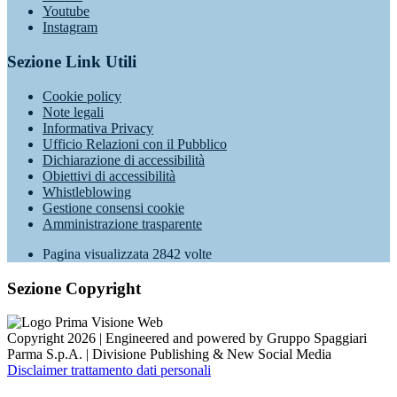
Youtube
Instagram
Sezione Link Utili
Cookie policy
Note legali
Informativa Privacy
Ufficio Relazioni con il Pubblico
Dichiarazione di accessibilità
Obiettivi di accessibilità
Whistleblowing
Gestione consensi cookie
Amministrazione trasparente
Pagina visualizzata
2842
volte
Sezione Copyright
Copyright 2026 | Engineered and powered by Gruppo Spaggiari
Parma S.p.A. | Divisione Publishing & New Social Media
Disclaimer trattamento dati personali