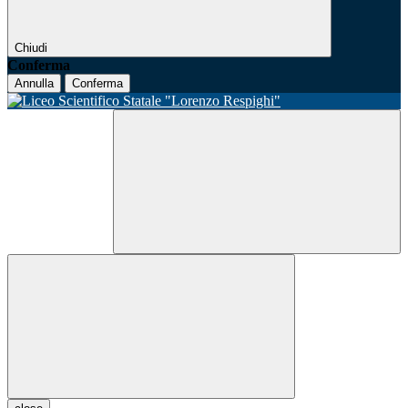
Chiudi
Conferma
Annulla
Conferma