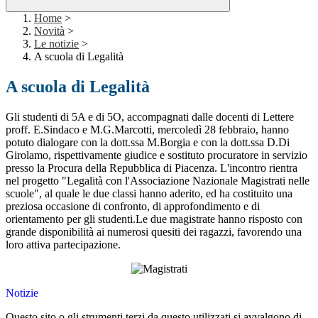
Home
>
Novità
>
Le notizie
>
A scuola di Legalità
A scuola di Legalità
Gli studenti di 5A e di 5O, accompagnati dalle docenti di Lettere
proff. E.Sindaco e M.G.Marcotti, mercoledì 28 febbraio, hanno
potuto dialogare con la dott.ssa M.Borgia e con la dott.ssa D.Di
Girolamo, rispettivamente giudice e sostituto procuratore in servizio
presso la Procura della Repubblica di Piacenza. L'incontro rientra
nel progetto "Legalità con l'Associazione Nazionale Magistrati nelle
scuole", al quale le due classi hanno aderito, ed ha costituito una
preziosa occasione di confronto, di approfondimento e di
orientamento per gli studenti.
Le due magistrate hanno risposto con
grande disponibilità ai numerosi quesiti dei ragazzi, favorendo una
loro attiva partecipazione.
Notizie
Questo sito o gli strumenti terzi da questo utilizzati si avvalgono di