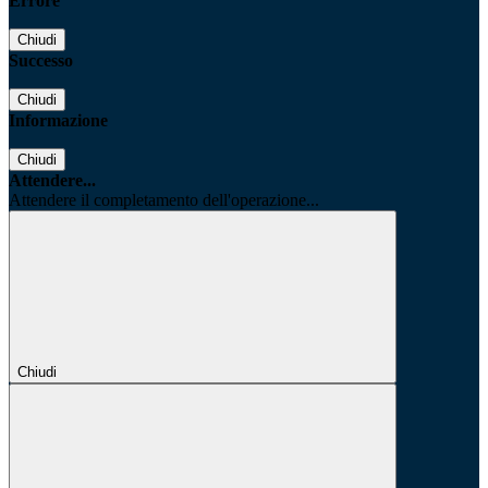
Errore
Chiudi
Successo
Chiudi
Informazione
Chiudi
Attendere...
Attendere il completamento dell'operazione...
Chiudi