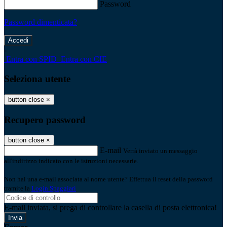
Password
Password dimenticata?
-
Entra con SPID
Entra con CIE
Seleziona utente
button close
×
Recupero password
button close
×
E-mail
Verrà inviato un messaggio
all'indirizzo indicato con le istruzioni necessarie.
Non hai una e-mail associata al nome utente? Effettua il reset della password
tramite la
Login Spaggiari
E-mail inviata, si prega di controllare la casella di posta elettronica!