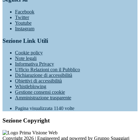
Facebook
Twitter
Youtube
Instagram
Sezione Link Utili
Cookie policy
Note legali
Informativa Privacy
Ufficio Relazioni con il Pubblico
Dichiarazione di accessibilità
Obiettivi di accessibilità
Whistleblowing
Gestione consensi cookie
Amministrazione trasparente
Pagina visualizzata
1140
volte
Sezione Copyright
Copyright 2026 | Engineered and powered by Gruppo Spaggiari