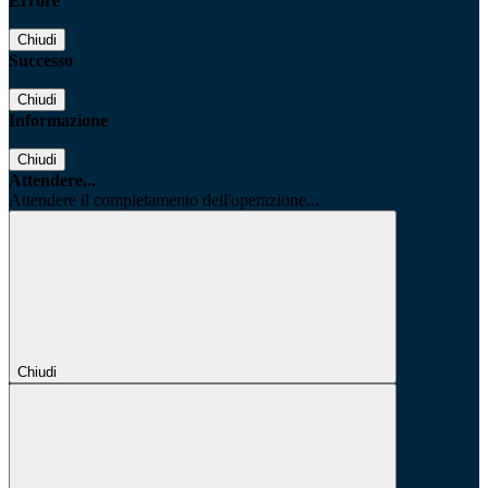
Errore
Chiudi
Successo
Chiudi
Informazione
Chiudi
Attendere...
Attendere il completamento dell'operazione...
Chiudi