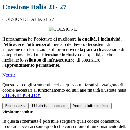
Coesione Italia 21- 27
COESIONE ITALIA 21-27
Il programma ha l’obiettivo di migliorare la
qualità, l’inclusività,
l’efficacia
e l’
attinenza
al mercato del lavoro dei sistemi di
istruzione e di formazione, di promuovere la
parità di accesso
e di
completamento di un'
istruzione inclusiva
e di qualità, anche
mediante lo
sviluppo di infrastrutture
, di potenziare
l'
apprendimento permanente
.
Notizie
Questo sito o gli strumenti terzi da questo utilizzati si avvalgono di
cookie necessari al funzionamento ed utili alle finalità illustrate nella
COOKIE POLICY
.
Personalizza
Rifiuta tutti
i cookies
Accetta tutti
i cookies
Gestione cookie
In questa schermata è possibile scegliere quali cookie consentire.
I cookie necessari sono quelli che consentono il funzionamento della