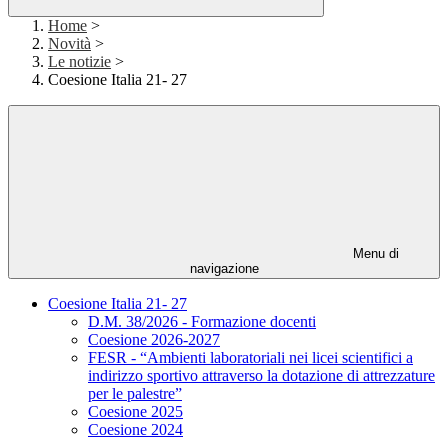
Home
>
Novità
>
Le notizie
>
Coesione Italia 21- 27
Menu di
navigazione
Coesione Italia 21- 27
D.M. 38/2026 - Formazione docenti
Coesione 2026-2027
FESR - “Ambienti laboratoriali nei licei scientifici a
indirizzo sportivo attraverso la dotazione di attrezzature
per le palestre”
Coesione 2025
Coesione 2024