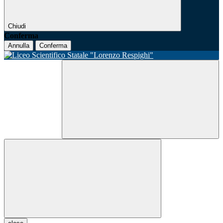
Chiudi
Conferma
Annulla
Conferma