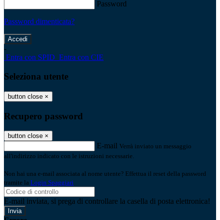
Password
Password dimenticata?
-
Entra con SPID
Entra con CIE
Seleziona utente
button close
×
Recupero password
button close
×
E-mail
Verrà inviato un messaggio
all'indirizzo indicato con le istruzioni necessarie.
Non hai una e-mail associata al nome utente? Effettua il reset della password
tramite la
Login Spaggiari
E-mail inviata, si prega di controllare la casella di posta elettronica!