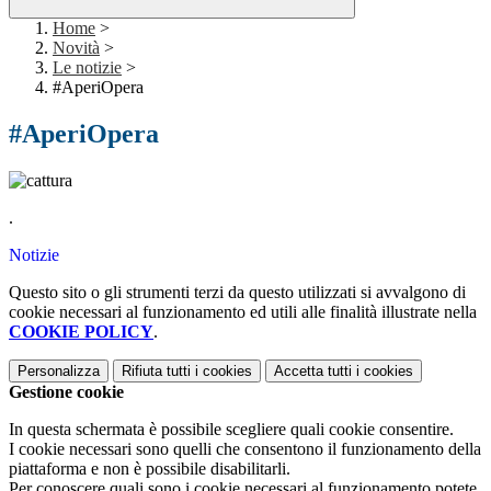
Home
>
Novità
>
Le notizie
>
#AperiOpera
#AperiOpera
.
Notizie
Questo sito o gli strumenti terzi da questo utilizzati si avvalgono di
cookie necessari al funzionamento ed utili alle finalità illustrate nella
COOKIE POLICY
.
Personalizza
Rifiuta tutti
i cookies
Accetta tutti
i cookies
Gestione cookie
In questa schermata è possibile scegliere quali cookie consentire.
I cookie necessari sono quelli che consentono il funzionamento della
piattaforma e non è possibile disabilitarli.
Per conoscere quali sono i cookie necessari al funzionamento potete