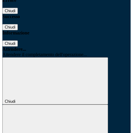
Errore
Chiudi
Successo
Chiudi
Informazione
Chiudi
Attendere...
Attendere il completamento dell'operazione...
Chiudi