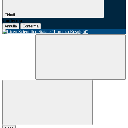
Chiudi
Conferma
Annulla
Conferma