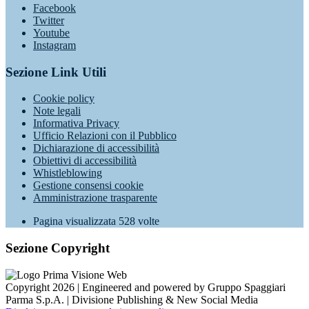
Facebook
Twitter
Youtube
Instagram
Sezione Link Utili
Cookie policy
Note legali
Informativa Privacy
Ufficio Relazioni con il Pubblico
Dichiarazione di accessibilità
Obiettivi di accessibilità
Whistleblowing
Gestione consensi cookie
Amministrazione trasparente
Pagina visualizzata
528
volte
Sezione Copyright
Copyright 2026 | Engineered and powered by Gruppo Spaggiari
Parma S.p.A. | Divisione Publishing & New Social Media