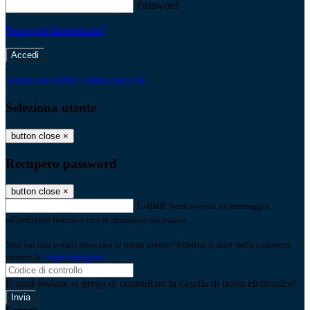
Password
Password dimenticata?
-
Entra con SPID
Entra con CIE
Seleziona utente
button close
×
Recupero password
button close
×
E-mail
Verrà inviato un messaggio
all'indirizzo indicato con le istruzioni necessarie.
Non hai una e-mail associata al nome utente? Effettua il reset della password
tramite la
Login Spaggiari
E-mail inviata, si prega di controllare la casella di posta elettronica!