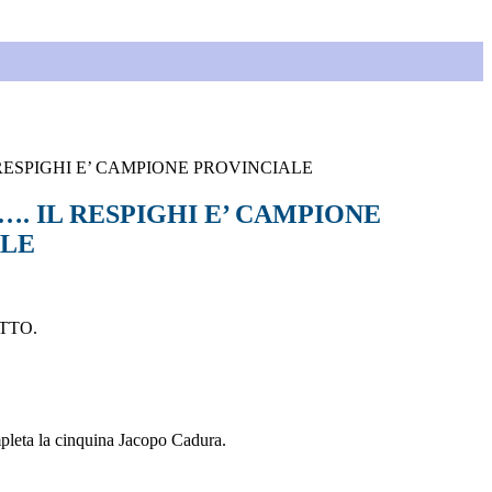
 RESPIGHI E’ CAMPIONE PROVINCIALE
…. IL RESPIGHI E’ CAMPIONE
ALE
ETTO.
ompleta la cinquina Jacopo Cadura.