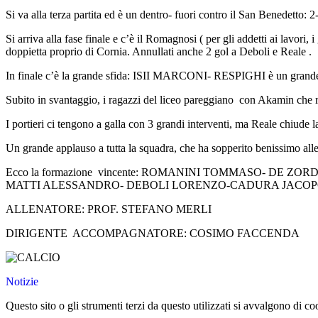
Si va alla terza partita ed è un dentro- fuori contro il San Benedetto: 2-
Si arriva alla fase finale e c’è il Romagnosi ( per gli addetti ai lavor
doppietta proprio di Cornia. Annullati anche 2 gol a Deboli e Reale .
In finale c’è la grande sfida: ISII MARCONI- RESPIGHI è un grande clas
Subito in svantaggio, i ragazzi del liceo pareggiano con Akamin che ri
I portieri ci tengono a galla con 3 grandi interventi, ma Reale chiude l
Un grande applauso a tutta la squadra, che ha sopperito benissimo alle
Ecco la formazione vincente: ROMANINI TOMMASO- DE
MATTI ALESSANDRO- DEBOLI LORENZO-CADURA JACOP
ALLENATORE: PROF. STEFANO MERLI
DIRIGENTE ACCOMPAGNATORE: COSIMO FACCENDA
Notizie
Questo sito o gli strumenti terzi da questo utilizzati si avvalgono di coo