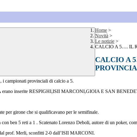
Home
>
Novità
>
Le notizie
>
CALCIO A 5…. IL
CALCIO A 5
PROVINCI
 i campionati provinciali di calcio a 5.
l girone A erano inserite RESPIGHI,ISII MARCONI,GIOIA E SAN BENED
ate per girone che si qualificavano per le semifinale.
tta con ben 5 reti a 1 . Scatenato Lorenzo Deboli, autore di un poker, c
i dal prof. Merli, sconfitti 2-0 dall’ISII MARCONI.