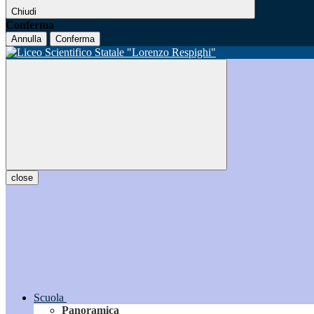
Chiudi
Conferma
Annulla
Conferma
close
Scuola
Panoramica