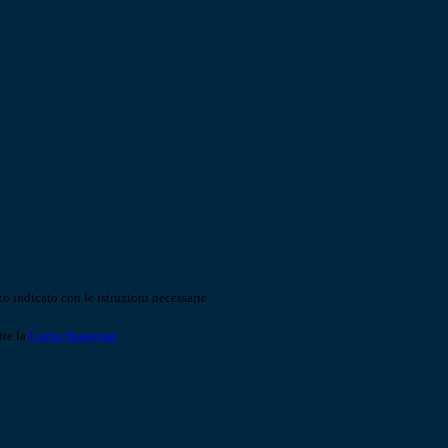
o indicato con le istruzioni necessarie.
ite la
Login Spaggiari