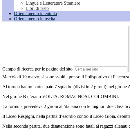
Lingue e Letterature Straniere
Libri di testo
Orientamento in entrata
Orientamento in uscita
Campo di ricerca per le pagine del sito
Mercoledì 19 marzo, si sono svolti , presso il Polisportivo di Piacenza ,
Al torneo hanno partecipato 7 squadre (divisi in 2 gironi): ne
Nel girone B c’erano VOLTA, ROMAGNOSI, COLOMBINI.
La formula prevedeva 2 gironi all’italiana con le migliori due classific
Il Liceo Respighi, nella partita d’esordio contro il Liceo Gioia, debu
Nella seconda partita, due disattenzione sono fatali ai ragazzi allenat