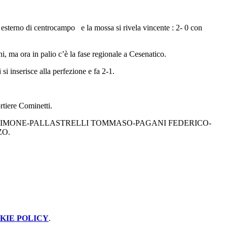
ra esterno di centrocampo e la mossa si rivela vincente : 2- 0 con
, ma ora in palio c’è la fase regionale a Cesenatico.
i inserisce alla perfezione e fa 2-1.
rtiere Cominetti.
TA SIMONE-PALLASTRELLI TOMMASO-PAGANI FEDERICO-
ZO.
KIE POLICY
.