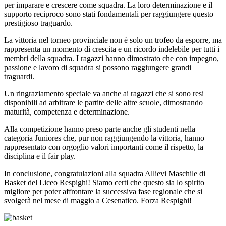
per imparare e crescere come squadra. La loro determinazione e il
supporto reciproco sono stati fondamentali per raggiungere questo
prestigioso traguardo.
La vittoria nel torneo provinciale non è solo un trofeo da esporre, ma
rappresenta un momento di crescita e un ricordo indelebile per tutti i
membri della squadra. I ragazzi hanno dimostrato che con impegno,
passione e lavoro di squadra si possono raggiungere grandi
traguardi.
Un ringraziamento speciale va anche ai ragazzi che si sono resi
disponibili ad arbitrare le partite delle altre scuole, dimostrando
maturità, competenza e determinazione.
Alla competizione hanno preso parte anche gli studenti nella
categoria Juniores che, pur non raggiungendo la vittoria, hanno
rappresentato con orgoglio valori importanti come il rispetto, la
disciplina e il fair play.
In conclusione, congratulazioni alla squadra Allievi Maschile di
Basket del Liceo Respighi! Siamo certi che questo sia lo spirito
migliore per poter affrontare la successiva fase regionale che si
svolgerà nel mese di maggio a Cesenatico. Forza Respighi!