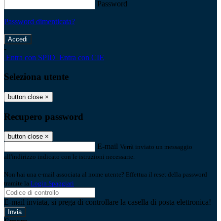
Password
Password dimenticata?
-
Entra con SPID
Entra con CIE
Seleziona utente
button close
×
Recupero password
button close
×
E-mail
Verrà inviato un messaggio
all'indirizzo indicato con le istruzioni necessarie.
Non hai una e-mail associata al nome utente? Effettua il reset della password
tramite la
Login Spaggiari
E-mail inviata, si prega di controllare la casella di posta elettronica!