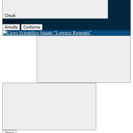
Chiudi
Conferma
Annulla
Conferma