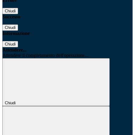
Errore
Chiudi
Successo
Chiudi
Informazione
Chiudi
Attendere...
Attendere il completamento dell'operazione...
Chiudi