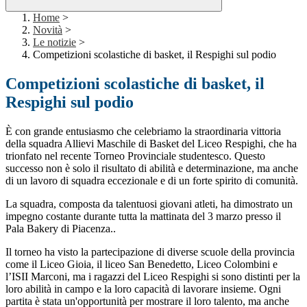
Home
>
Novità
>
Le notizie
>
Competizioni scolastiche di basket, il Respighi sul podio
Competizioni scolastiche di basket, il
Respighi sul podio
È con grande entusiasmo che celebriamo la straordinaria vittoria
della squadra Allievi Maschile di Basket del Liceo Respighi, che ha
trionfato nel recente Torneo Provinciale studentesco. Questo
successo non è solo il risultato di abilità e determinazione, ma anche
di un lavoro di squadra eccezionale e di un forte spirito di comunità.
La squadra, composta da talentuosi giovani atleti, ha dimostrato un
impegno costante durante tutta la mattinata del 3 marzo presso il
Pala Bakery di Piacenza..
Il torneo ha visto la partecipazione di diverse scuole della provincia
come il Liceo Gioia, il liceo San Benedetto, Liceo Colombini e
l’ISII Marconi, ma i ragazzi del Liceo Respighi si sono distinti per la
loro abilità in campo e la loro capacità di lavorare insieme. Ogni
partita è stata un'opportunità per mostrare il loro talento, ma anche