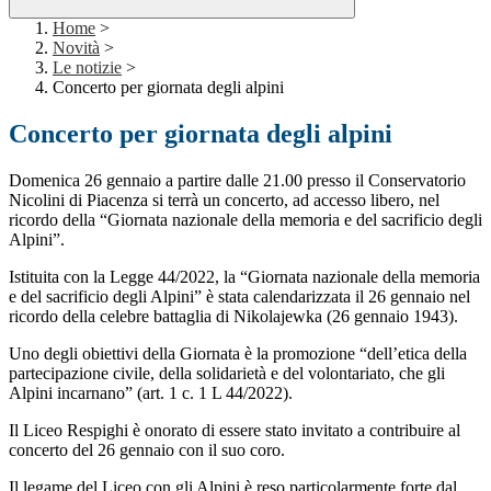
Home
>
Novità
>
Le notizie
>
Concerto per giornata degli alpini
Concerto per giornata degli alpini
Domenica 26 gennaio a partire dalle 21.00 presso il Conservatorio
Nicolini di Piacenza si terrà un concerto, ad accesso libero, nel
ricordo della “
Giornata nazionale della memoria e del sacrificio degli
Alpini
”.
Istituita con la Legge 44/2022, la “
Giornata nazionale della memoria
e del sacrificio degli Alpini
” è stata calendarizzata il 26 gennaio nel
ricordo della celebre battaglia di Nikolajewka (26 gennaio 1943).
Uno degli obiettivi della Giornata è la promozione “dell’etica della
partecipazione civile, della solidarietà e del volontariato, che gli
Alpini incarnano” (art. 1 c. 1 L 44/2022).
Il Liceo Respighi è onorato di essere stato invitato a contribuire al
concerto del 26 gennaio con il suo coro.
Il legame del Liceo con gli Alpini è reso particolarmente forte dal