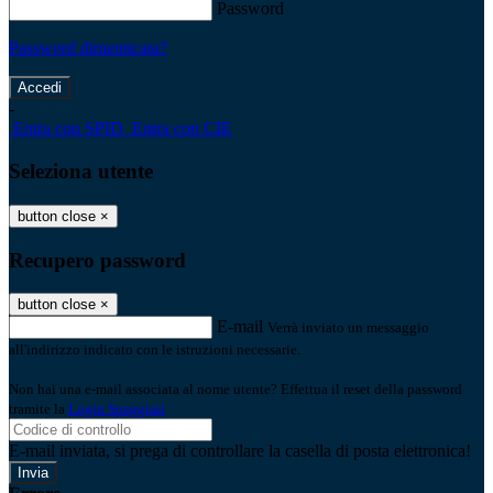
Password
Password dimenticata?
-
Entra con SPID
Entra con CIE
Seleziona utente
button close
×
Recupero password
button close
×
E-mail
Verrà inviato un messaggio
all'indirizzo indicato con le istruzioni necessarie.
Non hai una e-mail associata al nome utente? Effettua il reset della password
tramite la
Login Spaggiari
E-mail inviata, si prega di controllare la casella di posta elettronica!