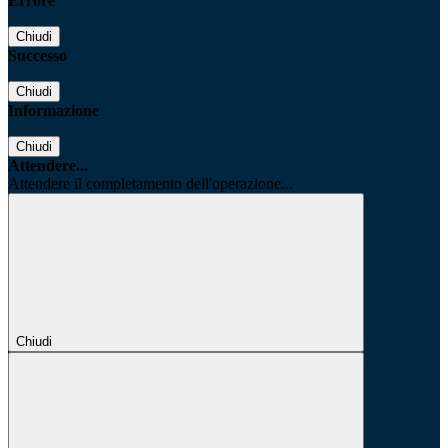
Errore
Chiudi
Successo
Chiudi
Informazione
Chiudi
Attendere...
Attendere il completamento dell'operazione...
Chiudi