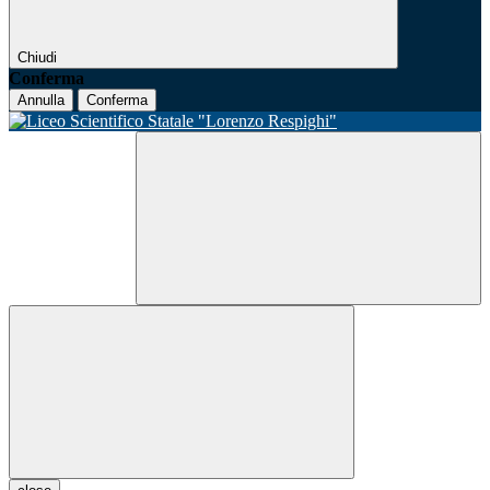
Chiudi
Conferma
Annulla
Conferma