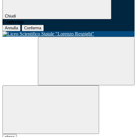
Chiudi
Conferma
Annulla
Conferma