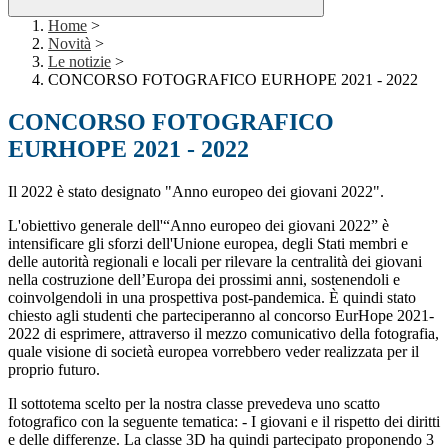
Home
>
Novità
>
Le notizie
>
CONCORSO FOTOGRAFICO EURHOPE 2021 - 2022
CONCORSO FOTOGRAFICO
EURHOPE 2021 - 2022
Il 2022 è stato designato "Anno europeo dei giovani 2022".
L'obiettivo generale dell'“Anno europeo dei giovani 2022” è
intensificare gli sforzi dell'Unione europea, degli Stati membri e
delle autorità regionali e locali per rilevare la centralità dei giovani
nella costruzione dell’Europa dei prossimi anni, sostenendoli e
coinvolgendoli in una prospettiva post-pandemica. È quindi stato
chiesto agli studenti che parteciperanno al concorso EurHope 2021-
2022 di esprimere, attraverso il mezzo comunicativo della fotografia,
quale visione di società europea vorrebbero veder realizzata per il
proprio futuro.
Il sottotema scelto per la nostra classe prevedeva uno scatto
fotografico con la seguente tematica: - I giovani e il rispetto dei diritti
e delle differenze. La classe 3D ha quindi partecipato proponendo 3