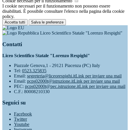
Cookie necessari per il funzionamento
I cookie necessari per il funzionamento non possono essere
disabilitati. È possibile consultare l'elenco nella pagina della cookie
policy.
Accetta tutti
Salva le preferenze
Liceo Scientifico Statale "Lorenzo Respighi"
Contatti
Liceo Scientifico Statale "Lorenzo Respighi"
Piazzale Genova,1 - 29121 Piacenza (PC) Italy
Tel:
0523.325835
Email:
segreteria@liceorespighi.it
Link per inviare una mail
Email:
pcps02000t@istruzione.it
Link per inviare una mail
PEC:
pcps02000t@pec.istruzione.it
Link per inviare una mail
C.F.: 80008210330
Seguici su
Facebook
Twitter
Youtube
Instagram