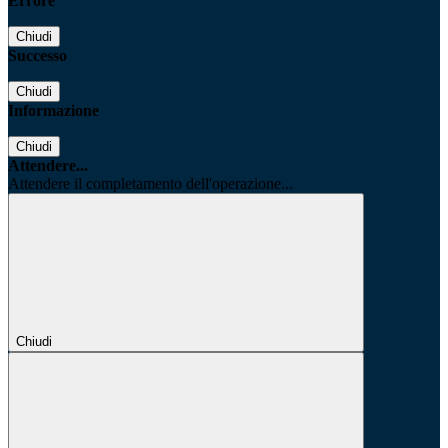
Errore
Chiudi
Successo
Chiudi
Informazione
Chiudi
Attendere...
Attendere il completamento dell'operazione...
Chiudi