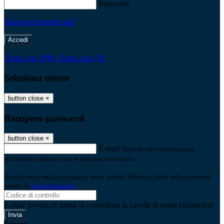
Password
Password dimenticata?
-
Entra con SPID
Entra con CIE
Seleziona utente
button close
×
Recupero password
button close
×
E-mail
Verrà inviato un messaggio
all'indirizzo indicato con le istruzioni necessarie.
Non hai una e-mail associata al nome utente? Effettua il reset della password
tramite la
Login Spaggiari
E-mail inviata, si prega di controllare la casella di posta elettronica!