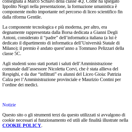
consegnata a Marco Schiavi della classe 4Q. Come ha spiegato
Ippolito Negri nella presentazione, la formazione umanistica è
componente molto importante nel percorso di liceo scientifico fin
dalla riforma Gentile.
La componente tecnologica e più moderna, per altro, era
degnamente rappresentata dalla Borsa dedicata a Gianni Degli
Antoni, considerato il “padre” dell’informatica italiana (a lui è
dedicato il dipartimento di informatica dell’Università Statale di
Milano); il premio è andato quest’anno a Tommaso Pelizzari della
classe 5C.
Agli studenti sono stati portati i saluti dell’Amministrazione
comunale dall’assessore Nicoletta Corvi, che è stata allieva del
Respighi, e da due “infiltrati” ex alunni del Liceo Gioia: Patrizia
Calza per l’Amministrazione provinciale e Maurizio Contini per
l’ordine dei medici.
Notizie
Questo sito o gli strumenti terzi da questo utilizzati si avvalgono di
cookie necessari al funzionamento ed utili alle finalità illustrate nella
COOKIE POLICY
.