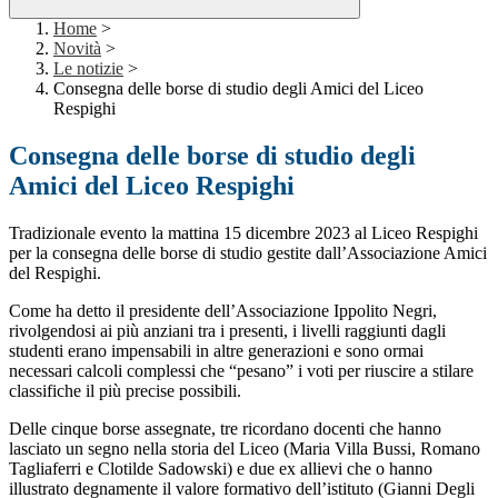
Home
>
Novità
>
Le notizie
>
Consegna delle borse di studio degli Amici del Liceo
Respighi
Consegna delle borse di studio degli
Amici del Liceo Respighi
Tradizionale evento la mattina 15 dicembre 2023 al Liceo Respighi
per la consegna delle borse di studio gestite dall’Associazione Amici
del Respighi.
Come ha detto il presidente dell’Associazione Ippolito Negri,
rivolgendosi ai più anziani tra i presenti, i livelli raggiunti dagli
studenti erano impensabili in altre generazioni e sono ormai
necessari calcoli complessi che “pesano” i voti per riuscire a stilare
classifiche il più precise possibili.
Delle cinque borse assegnate, tre ricordano docenti che hanno
lasciato un segno nella storia del Liceo (Maria Villa Bussi, Romano
Tagliaferri e Clotilde Sadowski) e due ex allievi che o hanno
illustrato degnamente il valore formativo dell’istituto (Gianni Degli