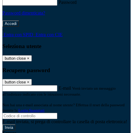
Password
Password dimenticata?
-
Entra con SPID
Entra con CIE
Seleziona utente
button close
×
Recupero password
button close
×
E-mail
Verrà inviato un messaggio
all'indirizzo indicato con le istruzioni necessarie.
Non hai una e-mail associata al nome utente? Effettua il reset della password
tramite la
Login Spaggiari
E-mail inviata, si prega di controllare la casella di posta elettronica!