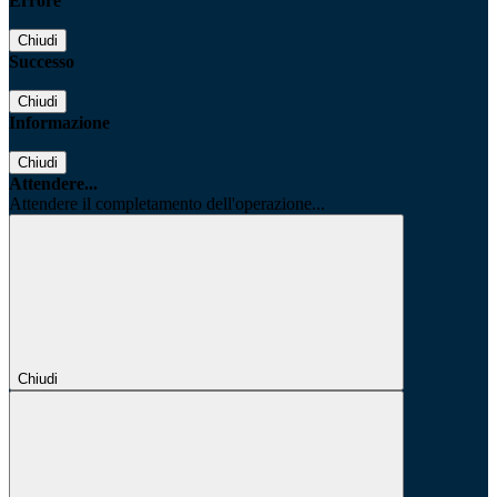
Errore
Chiudi
Successo
Chiudi
Informazione
Chiudi
Attendere...
Attendere il completamento dell'operazione...
Chiudi