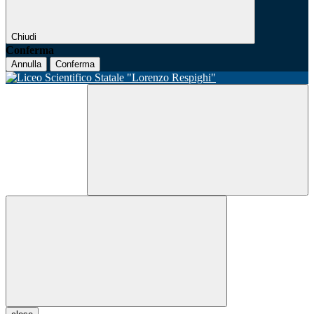
Chiudi
Conferma
Annulla
Conferma