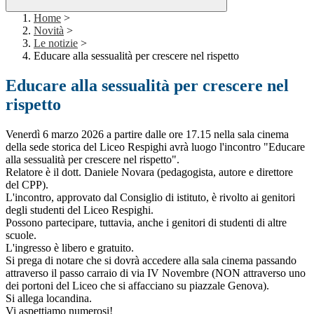
Home
>
Novità
>
Le notizie
>
Educare alla sessualità per crescere nel rispetto
Educare alla sessualità per crescere nel
rispetto
Venerdì 6 marzo 2026 a partire dalle ore 17.15 nella sala cinema
della sede storica del Liceo Respighi avrà luogo l'incontro "Educare
alla sessualità per crescere nel rispetto".
Relatore è il dott. Daniele Novara (pedagogista, autore e direttore
del CPP).
L'incontro, approvato dal Consiglio di istituto, è rivolto ai genitori
degli studenti del Liceo Respighi.
Possono partecipare, tuttavia, anche i genitori di studenti di altre
scuole.
L'ingresso è libero e gratuito.
Si prega di notare che si dovrà accedere alla sala cinema passando
attraverso il passo carraio di via IV Novembre
(
NON attraverso uno
dei portoni del Liceo che si affacciano su piazzale Genova).
Si allega locandina.
Vi aspettiamo numerosi!