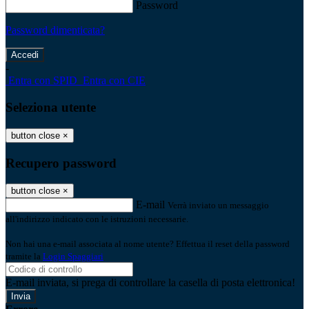
Password
Password dimenticata?
-
Entra con SPID
Entra con CIE
Seleziona utente
button close
×
Recupero password
button close
×
E-mail
Verrà inviato un messaggio
all'indirizzo indicato con le istruzioni necessarie.
Non hai una e-mail associata al nome utente? Effettua il reset della password
tramite la
Login Spaggiari
E-mail inviata, si prega di controllare la casella di posta elettronica!