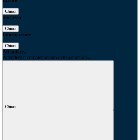
Errore
Chiudi
Successo
Chiudi
Informazione
Chiudi
Attendere...
Attendere il completamento dell'operazione...
Chiudi