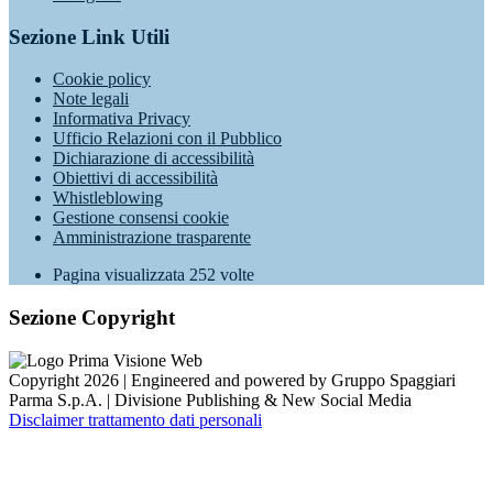
Sezione Link Utili
Cookie policy
Note legali
Informativa Privacy
Ufficio Relazioni con il Pubblico
Dichiarazione di accessibilità
Obiettivi di accessibilità
Whistleblowing
Gestione consensi cookie
Amministrazione trasparente
Pagina visualizzata
252
volte
Sezione Copyright
Copyright 2026 | Engineered and powered by Gruppo Spaggiari
Parma S.p.A. | Divisione Publishing & New Social Media
Disclaimer trattamento dati personali