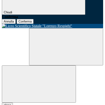
Chiudi
Conferma
Annulla
Conferma