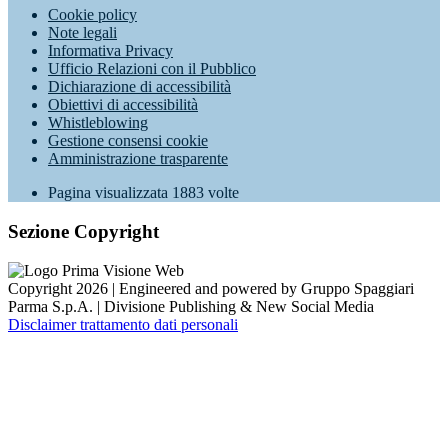
Cookie policy
Note legali
Informativa Privacy
Ufficio Relazioni con il Pubblico
Dichiarazione di accessibilità
Obiettivi di accessibilità
Whistleblowing
Gestione consensi cookie
Amministrazione trasparente
Pagina visualizzata
1883
volte
Sezione Copyright
Copyright 2026 | Engineered and powered by Gruppo Spaggiari
Parma S.p.A. | Divisione Publishing & New Social Media
Disclaimer trattamento dati personali