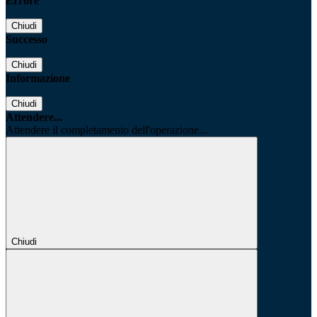
Errore
Chiudi
Successo
Chiudi
Informazione
Chiudi
Attendere...
Attendere il completamento dell'operazione...
Chiudi