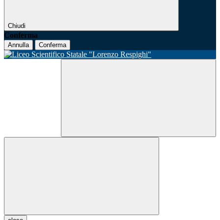
Chiudi
Conferma
Annulla
Conferma