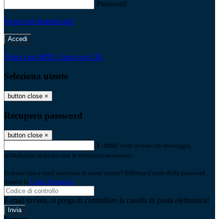
Password
Password dimenticata?
-
Entra con SPID
Entra con CIE
Seleziona utente
button close
×
Recupero password
button close
×
E-mail
Verrà inviato un messaggio
all'indirizzo indicato con le istruzioni necessarie.
Non hai una e-mail associata al nome utente? Effettua il reset della password
tramite la
Login Spaggiari
E-mail inviata, si prega di controllare la casella di posta elettronica!