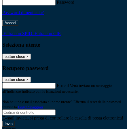
Password
Password dimenticata?
-
Entra con SPID
Entra con CIE
Seleziona utente
button close
×
Recupero password
button close
×
E-mail
Verrà inviato un messaggio
all'indirizzo indicato con le istruzioni necessarie.
Non hai una e-mail associata al nome utente? Effettua il reset della password
tramite la
Login Spaggiari
E-mail inviata, si prega di controllare la casella di posta elettronica!