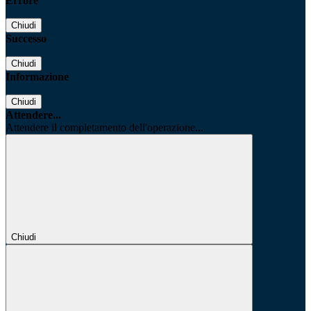
Errore
Chiudi
Successo
Chiudi
Informazione
Chiudi
Attendere...
Attendere il completamento dell'operazione...
Chiudi