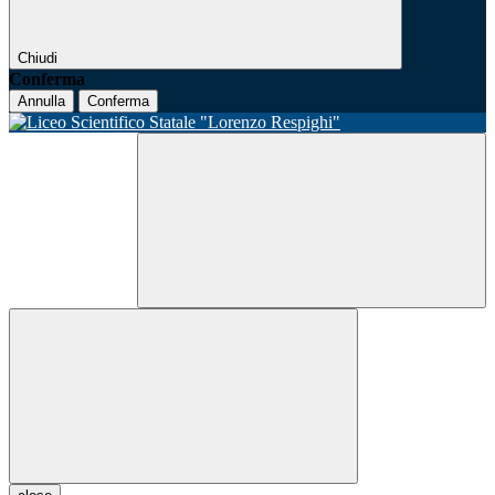
Chiudi
Conferma
Annulla
Conferma