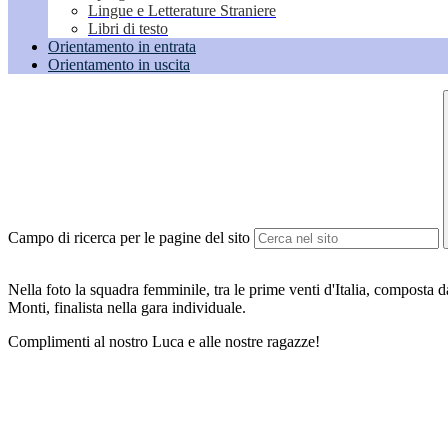
Lingue e Letterature Straniere
Libri di testo
Orientamento in entrata
Orientamento in uscita
Campo di ricerca per le pagine del sito
Nella foto la squadra femminile, tra le prime venti d'Italia, compost
Monti, finalista nella gara individuale.
Complimenti al nostro Luca e alle nostre ragazze!