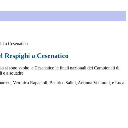
hi a Cesenatico
l Respighi a Cesenatico
io si sono svolte a Cesenatico le finali nazionali dei Campionati di
i e a squadre.
onuzzi, Veronica Rapacioli, Beatrice Salini, Arianna Venturati, e Luca