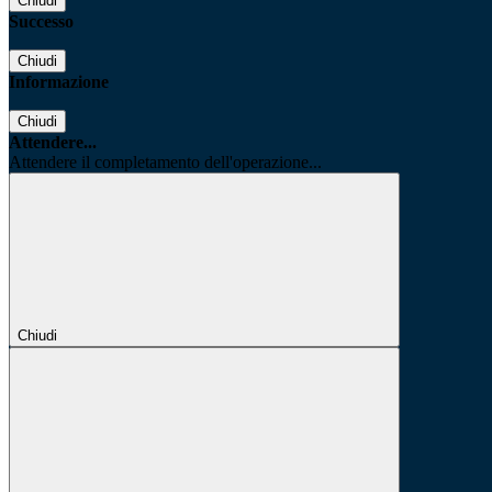
Chiudi
Successo
Chiudi
Informazione
Chiudi
Attendere...
Attendere il completamento dell'operazione...
Chiudi