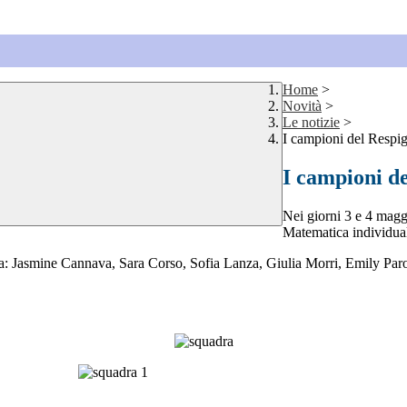
Home
>
Novità
>
Le notizie
>
I campioni del Respig
I campioni de
Nei giorni 3 e 4 magg
Matematica individual
a da: Jasmine Cannava, Sara Corso, Sofia Lanza, Giulia Morri, Emily Par