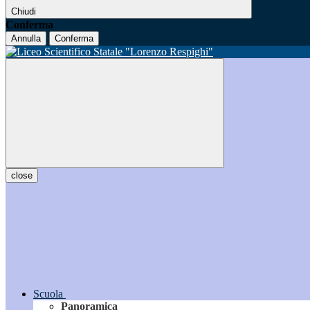
Chiudi
Conferma
Annulla
Conferma
close
Scuola
Panoramica