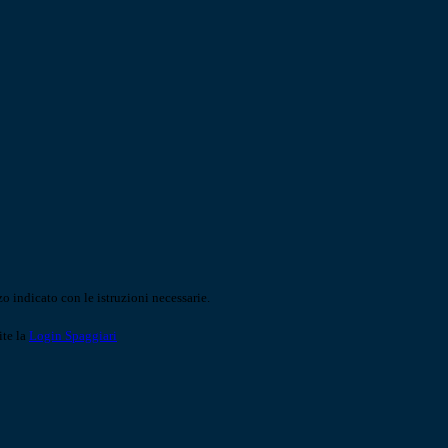
o indicato con le istruzioni necessarie.
ite la
Login Spaggiari