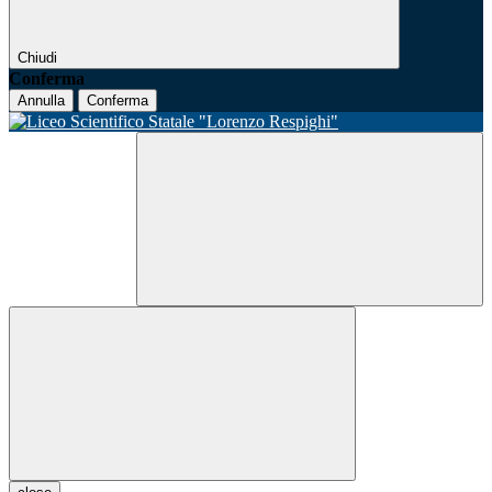
Chiudi
Conferma
Annulla
Conferma