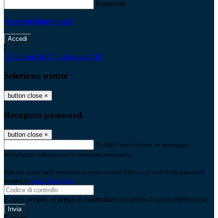
Password
Password dimenticata?
-
Entra con SPID
Entra con CIE
Seleziona utente
button close
×
Recupero password
button close
×
E-mail
Verrà inviato un messaggio
all'indirizzo indicato con le istruzioni necessarie.
Non hai una e-mail associata al nome utente? Effettua il reset della password
tramite la
Login Spaggiari
E-mail inviata, si prega di controllare la casella di posta elettronica!