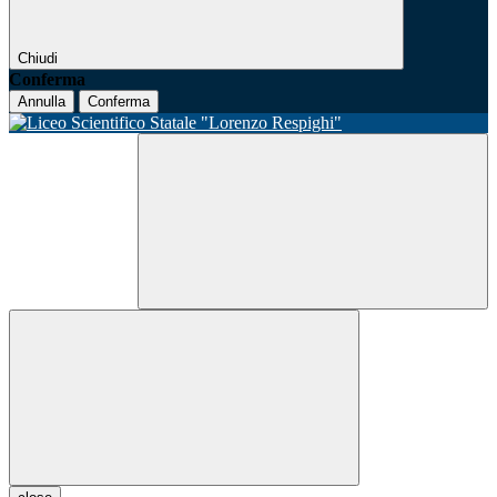
Chiudi
Conferma
Annulla
Conferma