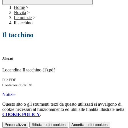
Home
>
Novità
>
Le notizie
>
Il tacchino
Il tacchino
Allegati
Locandina Il tacchino (1).pdf
File PDF
Contatore click: 76
Notizie
Questo sito o gli strumenti terzi da questo utilizzati si avvalgono di
cookie necessari al funzionamento ed utili alle finalità illustrate nella
COOKIE POLICY
.
Personalizza
Rifiuta tutti
i cookies
Accetta tutti
i cookies