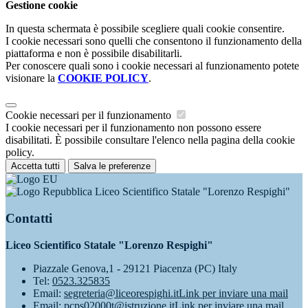
Gestione cookie
In questa schermata è possibile scegliere quali cookie consentire.
I cookie necessari sono quelli che consentono il funzionamento della
piattaforma e non è possibile disabilitarli.
Per conoscere quali sono i cookie necessari al funzionamento potete
visionare la
COOKIE POLICY
.
Cookie necessari per il funzionamento
I cookie necessari per il funzionamento non possono essere
disabilitati. È possibile consultare l'elenco nella pagina della cookie
policy.
Accetta tutti
Salva le preferenze
Liceo Scientifico Statale "Lorenzo Respighi"
Contatti
Liceo Scientifico Statale "Lorenzo Respighi"
Piazzale Genova,1 - 29121 Piacenza (PC) Italy
Tel:
0523.325835
Email:
segreteria@liceorespighi.it
Link per inviare una mail
Email:
pcps02000t@istruzione.it
Link per inviare una mail