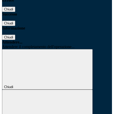
Errore
Chiudi
Successo
Chiudi
Informazione
Chiudi
Attendere...
Attendere il completamento dell'operazione...
Chiudi