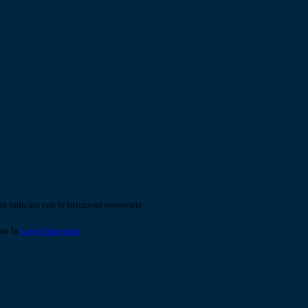
o indicato con le istruzioni necessarie.
ite la
Login Spaggiari