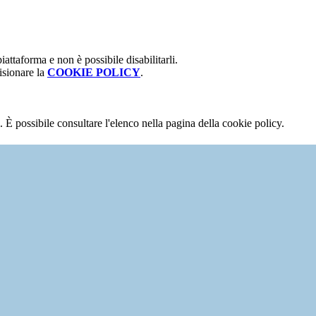
attaforma e non è possibile disabilitarli.
isionare la
COOKIE POLICY
.
 È possibile consultare l'elenco nella pagina della cookie policy.