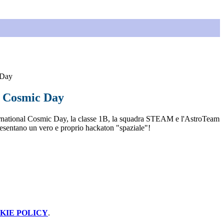
 Day
l Cosmic Day
ternational Cosmic Day, la classe 1B, la squadra STEAM e l'AstroTeam
esentano un vero e proprio hackaton "spaziale"!
KIE POLICY
.