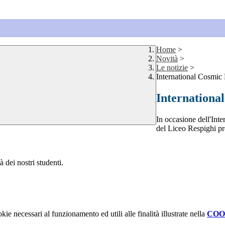
Home
>
Novità
>
Le notizie
>
International Cosmic
Internationa
In occasione dell'In
del Liceo Respighi pr
 dei nostri studenti.
kie necessari al funzionamento ed utili alle finalità illustrate nella
COO