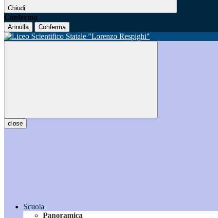
Chiudi
Conferma
Annulla
Conferma
close
Scuola
Panoramica