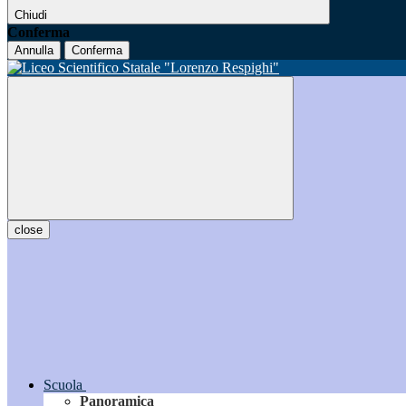
Chiudi
Conferma
Annulla
Conferma
close
Scuola
Panoramica