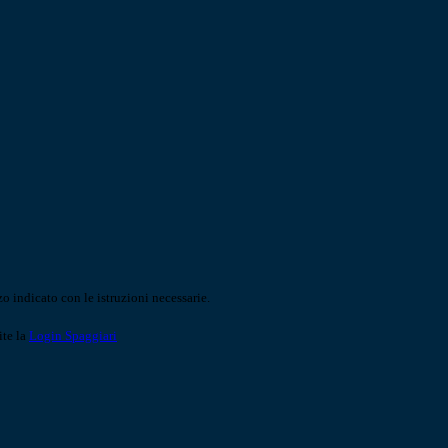
o indicato con le istruzioni necessarie.
ite la
Login Spaggiari