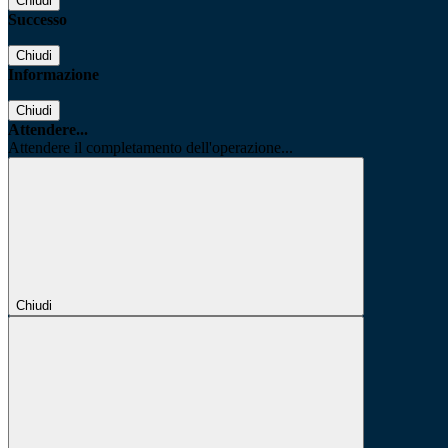
Chiudi
Successo
Chiudi
Informazione
Chiudi
Attendere...
Attendere il completamento dell'operazione...
Chiudi