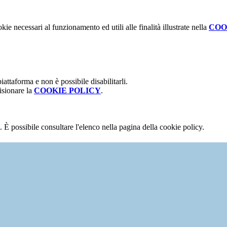
kie necessari al funzionamento ed utili alle finalità illustrate nella
COO
attaforma e non è possibile disabilitarli.
isionare la
COOKIE POLICY
.
 È possibile consultare l'elenco nella pagina della cookie policy.