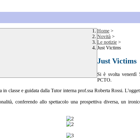
Home
>
Novità
>
Le notizie
>
Just Victims
Just Victims
Si è svolta venerdì 5
PCTO.
ta in classe e guidata dalla Tutor interna prof.ssa Roberta Rossi. L'oggett
alità, conferendo allo spettacolo una prospettiva diversa, un ironico