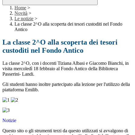
Home
>
Novità
>
Le notizie
>
La classe 2^O alla scoperta dei tesori custoditi nel Fondo
Antico
La classe 2^O alla scoperta dei tesori
custoditi nel Fondo Antico
La classe 2^O, con i docenti Tiziana Albasi e Giacomo Bianchi, in
visita mercoledì 18 febbraio al Fondo Antico della Biblioteca
Passerini- Landi.
Gli studenti hanno inoltre partecipato alla lezione per l'utilizzo della
piattaforma Emilib.
Notizie
Questo sito o gli strumenti terzi da questo utilizzati si avvalgono di