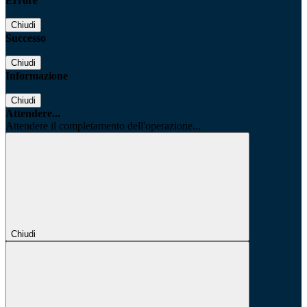
Errore
Chiudi
Successo
Chiudi
Informazione
Chiudi
Attendere...
Attendere il completamento dell'operazione...
Chiudi