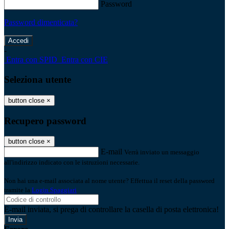
Password
Password dimenticata?
-
Entra con SPID
Entra con CIE
Seleziona utente
button close
×
Recupero password
button close
×
E-mail
Verrà inviato un messaggio
all'indirizzo indicato con le istruzioni necessarie.
Non hai una e-mail associata al nome utente? Effettua il reset della password
tramite la
Login Spaggiari
E-mail inviata, si prega di controllare la casella di posta elettronica!