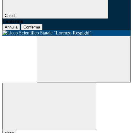
Chiudi
Conferma
Annulla
Conferma