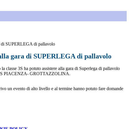
ra di SUPERLEGA di pallavolo
 alla gara di SUPERLEGA di pallavolo
a classe 3S ha potuto assistere alla gara di Superlega di pallavolo
LES PIACENZA- GROTTAZZOLINA.
vivo un evento di alto livello e al termine hanno potuto fare domande
KIE POLICY
.