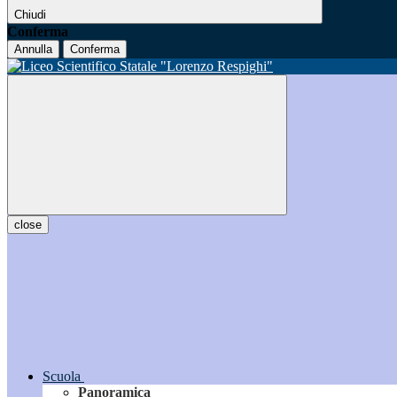
Chiudi
Conferma
Annulla
Conferma
close
Scuola
Panoramica