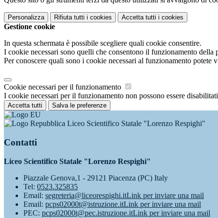
Personalizza
Rifiuta tutti
i cookies
Accetta tutti
i cookies
Gestione cookie
In questa schermata è possibile scegliere quali cookie consentire.
I cookie necessari sono quelli che consentono il funzionamento della pi
Per conoscere quali sono i cookie necessari al funzionamento potete v
Cookie necessari per il funzionamento
I cookie necessari per il funzionamento non possono essere disabilitati.
Accetta tutti
Salva le preferenze
Liceo Scientifico Statale "Lorenzo Respighi"
Contatti
Liceo Scientifico Statale "Lorenzo Respighi"
Piazzale Genova,1 - 29121 Piacenza (PC) Italy
Tel:
0523.325835
Email:
segreteria@liceorespighi.it
Link per inviare una mail
Email:
pcps02000t@istruzione.it
Link per inviare una mail
PEC:
pcps02000t@pec.istruzione.it
Link per inviare una mail