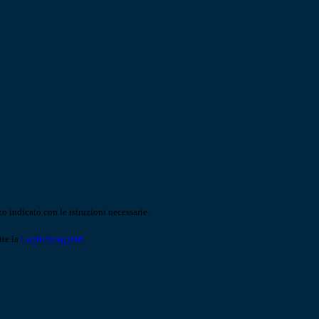
o indicato con le istruzioni necessarie.
ite la
Login Spaggiari