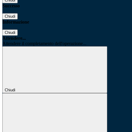
Chiudi
Successo
Chiudi
Informazione
Chiudi
Attendere...
Attendere il completamento dell'operazione...
Chiudi