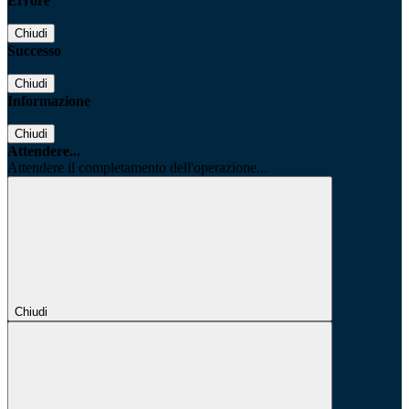
Errore
Chiudi
Successo
Chiudi
Informazione
Chiudi
Attendere...
Attendere il completamento dell'operazione...
Chiudi