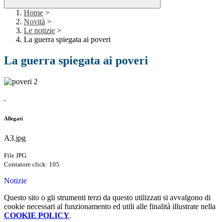
Home
>
Novità
>
Le notizie
>
La guerra spiegata ai poveri
La guerra spiegata ai poveri
.
Allegati
A3.jpg
File JPG
Contatore click: 105
Notizie
Questo sito o gli strumenti terzi da questo utilizzati si avvalgono di
cookie necessari al funzionamento ed utili alle finalità illustrate nella
COOKIE POLICY
.