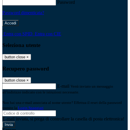
Password
Password dimenticata?
-
Entra con SPID
Entra con CIE
Seleziona utente
button close
×
Recupero password
button close
×
E-mail
Verrà inviato un messaggio
all'indirizzo indicato con le istruzioni necessarie.
Non hai una e-mail associata al nome utente? Effettua il reset della password
tramite la
Login Spaggiari
E-mail inviata, si prega di controllare la casella di posta elettronica!