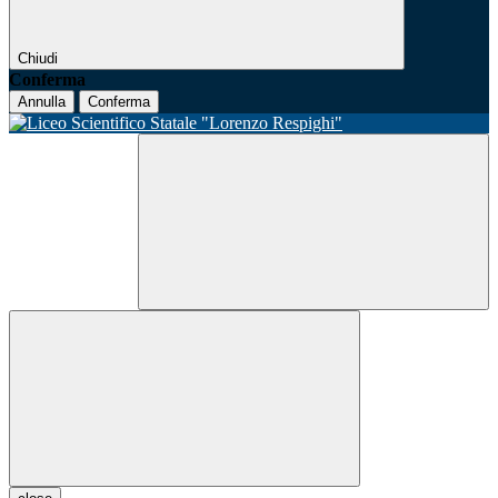
Chiudi
Conferma
Annulla
Conferma