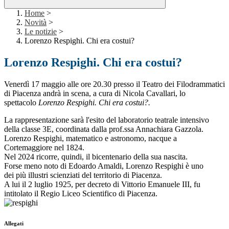
Home
>
Novità
>
Le notizie
>
Lorenzo Respighi. Chi era costui?
Lorenzo Respighi. Chi era costui?
Venerdì 17 maggio alle ore 20.30 presso il Teatro dei Filodrammatici
di Piacenza andrà in scena, a cura di Nicola Cavallari, lo
spettacolo
Lorenzo Respighi. Chi era costui?.
La rappresentazione sarà l'esito del laboratorio teatrale intensivo
della classe 3E, coordinata dalla prof.ssa Annachiara Gazzola.
Lorenzo Respighi, matematico e astronomo, nacque a
Cortemaggiore nel 1824.
Nel 2024 ricorre, quindi, il bicentenario della sua nascita.
Forse meno noto di Edoardo Amaldi, Lorenzo Respighi è uno
dei più illustri scienziati del territorio di Piacenza.
A lui il 2 luglio 1925, per decreto di Vittorio Emanuele III, fu
intitolato il Regio Liceo Scientifico di Piacenza.
Allegati