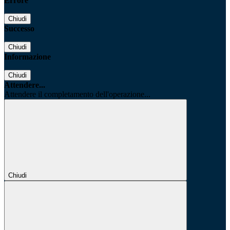
Errore
Chiudi
Successo
Chiudi
Informazione
Chiudi
Attendere...
Attendere il completamento dell'operazione...
Chiudi