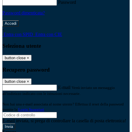
Password
Password dimenticata?
-
Entra con SPID
Entra con CIE
Seleziona utente
button close
×
Recupero password
button close
×
E-mail
Verrà inviato un messaggio
all'indirizzo indicato con le istruzioni necessarie.
Non hai una e-mail associata al nome utente? Effettua il reset della password
tramite la
Login Spaggiari
E-mail inviata, si prega di controllare la casella di posta elettronica!