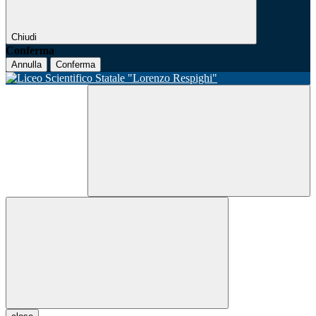
Chiudi
Conferma
Annulla
Conferma