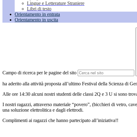
Lingue e Letterature Straniere
Libri di testo
Orientamento in entrata
Orientamento in uscita
Campo di ricerca per le pagine del sito
ha aderito alla attività proposta all’ultimo Festival della Scienza di G
Alle ore 14:30 alcuni nostri studenti delle classi 2Q e 3 U si sono trova
I nostri ragazzi, attraverso materiale “povero”, (bicchieri di vetro, ca
una soluzione elettrolitica e dagli elettrodi.
Complimenti ai ragazzi che hanno partecipato all’iniziativa!!