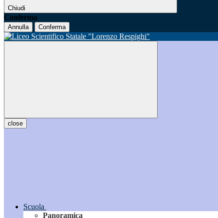
Chiudi
Conferma
Annulla
Conferma
close
Scuola
Panoramica