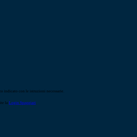
o indicato con le istruzioni necessarie.
ite la
Login Spaggiari