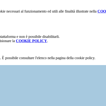
kie necessari al funzionamento ed utili alle finalità illustrate nella
COO
attaforma e non è possibile disabilitarli.
isionare la
COOKIE POLICY
.
 È possibile consultare l'elenco nella pagina della cookie policy.