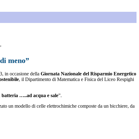
”
 di meno”
23
,
in occasione della
Giornata Nazionale del Risparmio Energetico
ostenibile
, il Dipartimento di Matematica e Fisica del Liceo Respighi
batteria …..ad acqua e sale
”.
lizzato un modello di celle elettrochimiche composte da un bicchiere, da