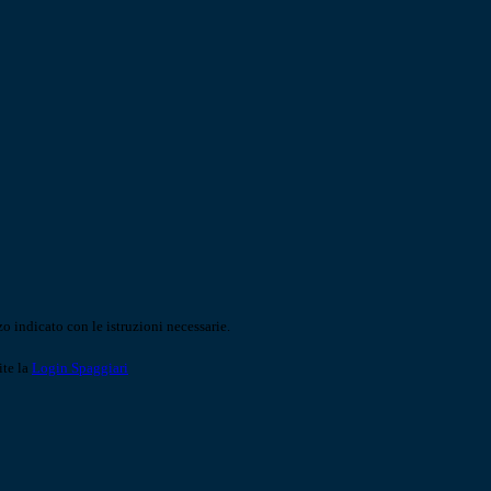
o indicato con le istruzioni necessarie.
ite la
Login Spaggiari