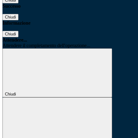
Chiudi
Successo
Chiudi
Informazione
Chiudi
Attendere...
Attendere il completamento dell'operazione...
Chiudi