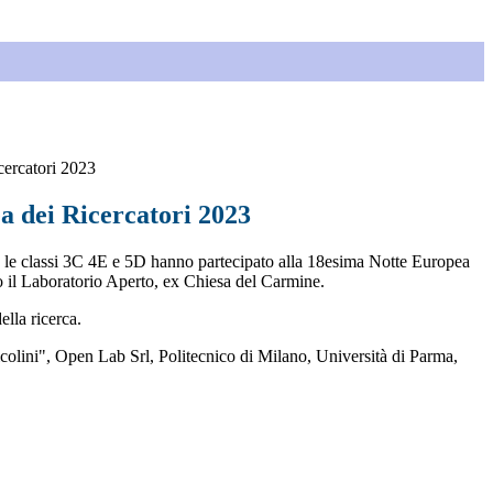
cercatori 2023
a dei Ricercatori 2023
 le classi 3C 4E e 5D hanno partecipato alla 18esima Notte Europea
so il Laboratorio Aperto, ex Chiesa del Carmine.
ella ricerca.
icolini", Open Lab Srl, Politecnico di Milano, Università di Parma,