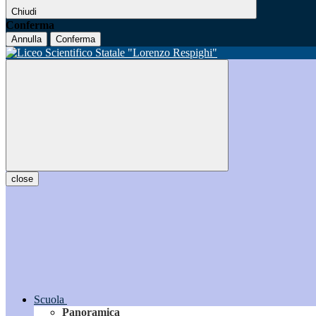
Chiudi
Conferma
Annulla
Conferma
close
Scuola
Panoramica