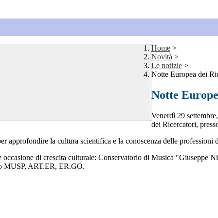
Home
>
Novità
>
Le notizie
>
Notte Europea dei Ri
Notte Europe
Venerdì 29 settembre,
dei Ricercatori, pres
 per approfondire la cultura scientifica e la conoscenza delle professioni d
nte occasione di crescita culturale: Conservatorio di Musica "Giuseppe N
orzio MUSP, ART.ER, ER.GO.