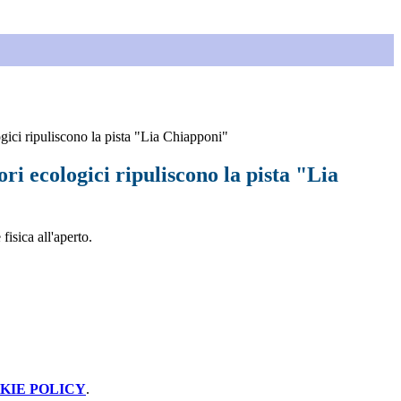
gici ripuliscono la pista "Lia Chiapponi"
ri ecologici ripuliscono la pista "Lia
fisica all'aperto.
KIE POLICY
.