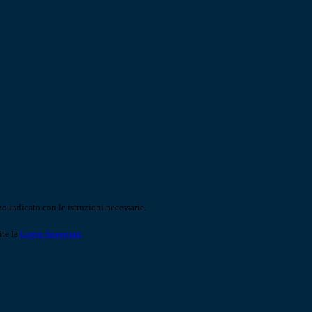
o indicato con le istruzioni necessarie.
ite la
Login Spaggiari