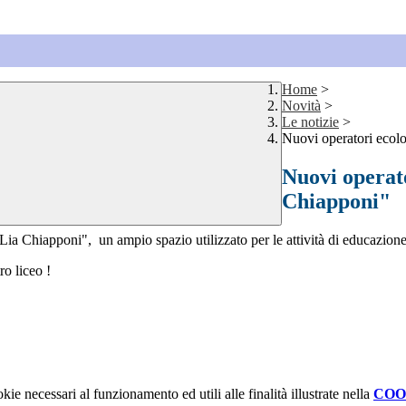
Home
>
Novità
>
Le notizie
>
Nuovi operatori ecolo
Nuovi operato
Chiapponi"
"Lia Chiapponi", un ampio spazio utilizzato per le attività di educazione 
ro liceo !
kie necessari al funzionamento ed utili alle finalità illustrate nella
COO