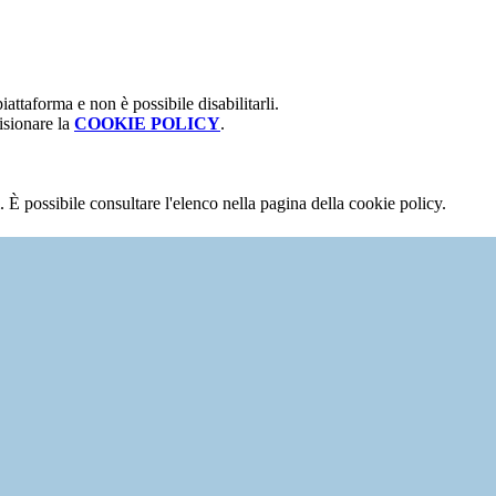
attaforma e non è possibile disabilitarli.
isionare la
COOKIE POLICY
.
 È possibile consultare l'elenco nella pagina della cookie policy.