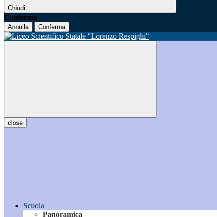
Chiudi
Conferma
Annulla
Conferma
close
Scuola
Panoramica