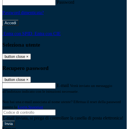
Password
Password dimenticata?
-
Entra con SPID
Entra con CIE
Seleziona utente
button close
×
Recupero password
button close
×
E-mail
Verrà inviato un messaggio
all'indirizzo indicato con le istruzioni necessarie.
Non hai una e-mail associata al nome utente? Effettua il reset della password
tramite la
Login Spaggiari
E-mail inviata, si prega di controllare la casella di posta elettronica!