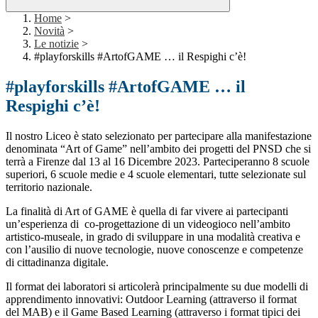
Home
>
Novità
>
Le notizie
>
#playforskills #ArtofGAME … il Respighi c’è!
#playforskills #ArtofGAME … il
Respighi c’è!
Il nostro Liceo è stato selezionato per partecipare alla manifestazione
denominata “Art of Game” nell’ambito dei progetti del PNSD che si
terrà a Firenze dal 13 al 16 Dicembre 2023. Parteciperanno 8 scuole
superiori, 6 scuole medie e 4 scuole elementari, tutte selezionate sul
territorio nazionale.
La finalità di Art of GAME è quella di far vivere ai partecipanti
un’esperienza di co-progettazione di un videogioco nell’ambito
artistico-museale, in grado di sviluppare in una modalità creativa e
con l’ausilio di nuove tecnologie, nuove conoscenze e competenze
di cittadinanza digitale.
Il format dei laboratori si articolerà principalmente su due modelli di
apprendimento innovativi: Outdoor Learning (attraverso il format
del MAB) e il Game Based Learning (attraverso i format tipici dei