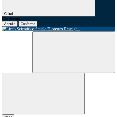
Chiudi
Conferma
Annulla
Conferma