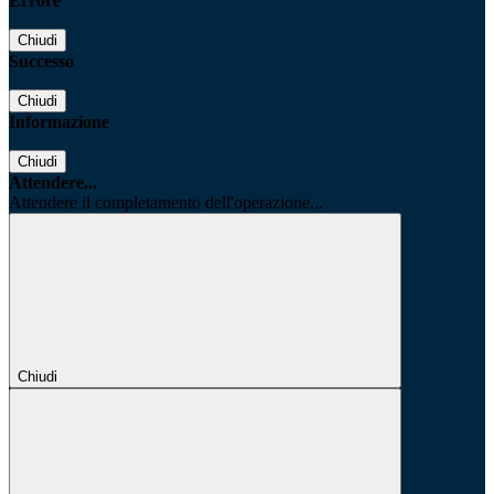
Errore
Chiudi
Successo
Chiudi
Informazione
Chiudi
Attendere...
Attendere il completamento dell'operazione...
Chiudi