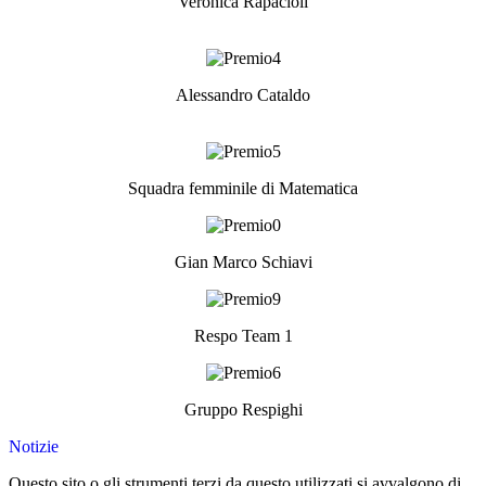
Veronica Rapacioli
Alessandro Cataldo
Squadra femminile di Matematica
Gian Marco Schiavi
Respo Team 1
Gruppo Respighi
Notizie
Questo sito o gli strumenti terzi da questo utilizzati si avvalgono di