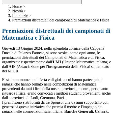
Home
>
Novità
>
Le notizie
>
Premiazioni distrettuali dei campionati di Matematica e Fisica
Premiazioni distrettuali dei campionati di
Matematica e Fisica
Giovedì 13 Giugno 2024, nella splendida cornice della Cappella
Ducale di Palazzo Farnese, si sono svolte, come ogni anno, le
premiazioni distrettuali dei Campionati di Matematica e di Fisica,
organizzate rispettivamente dall'
UMI
(Unione Matematica italiana) e
dall'
AIF
(Associazione per l'insegnamento della Fisica) su mandato
del MIUR.
E' stato un momento di festa e di gioia a cui hanno partecipato i
ragazzi che hanno brillato nelle competizioni di Matematica
provenienti da tutti i licei della nostra provincia, mentre, per quanto
riguarda Fisica, erano convocati i migliori studenti provenienti anche
dalla provincia di Lodi, Cremona, Pavia.
I premi sono stati forniti da tre Sponsor che da anni supportano con
generosità questa iniziativa che premia il merito e l'impegno dei
ragazzi nelle competizioni scientifiche:
Banche Generali, Cshark,