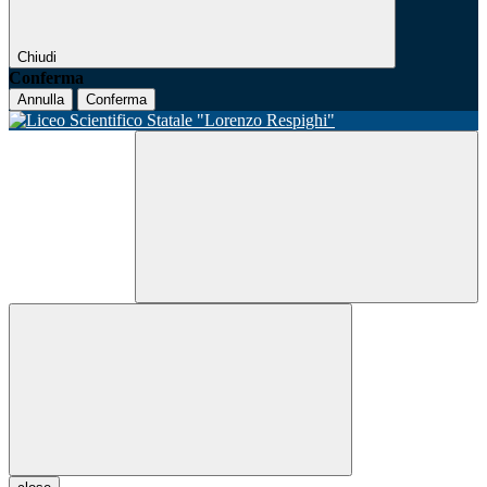
Chiudi
Conferma
Annulla
Conferma