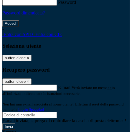
Password
Password dimenticata?
-
Entra con SPID
Entra con CIE
Seleziona utente
button close
×
Recupero password
button close
×
E-mail
Verrà inviato un messaggio
all'indirizzo indicato con le istruzioni necessarie.
Non hai una e-mail associata al nome utente? Effettua il reset della password
tramite la
Login Spaggiari
E-mail inviata, si prega di controllare la casella di posta elettronica!