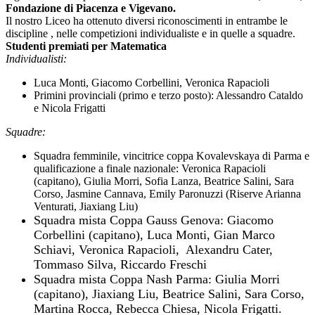
Fondazione di Piacenza e Vigevano.
Il nostro Liceo ha ottenuto diversi riconoscimenti in entrambe le
discipline , nelle competizioni individualiste e in quelle a squadre.
Studenti premiati per Matematica
Individualisti:
Luca Monti, Giacomo Corbellini, Veronica Rapacioli
Primini provinciali (primo e terzo posto): Alessandro Cataldo
e Nicola Frigatti
Squadre:
Squadra f
emminile, vincitrice coppa Kovalevskaya di Parma e
qualificazione a finale nazionale: Veronica Rapacioli
(capitano), Giulia Morri, Sofia Lanza, Beatrice Salini, Sara
Corso, Jasmine Cannava, Emily Paronuzzi (Riserve Arianna
Venturati, Jiaxiang Liu)
Squadra mista
Coppa Gauss Genova: Giacomo
Corbellini (capitano), Luca Monti, Gian Marco
Schiavi, Veronica Rapacioli, Alexandru Cater,
Tommaso Silva, Riccardo Freschi
Squadra mista Coppa Nash Parma: Giulia Morri
(capitano), Jiaxiang Liu, Beatrice Salini, Sara Corso,
Martina Rocca, Rebecca Chiesa, Nicola Frigatti.