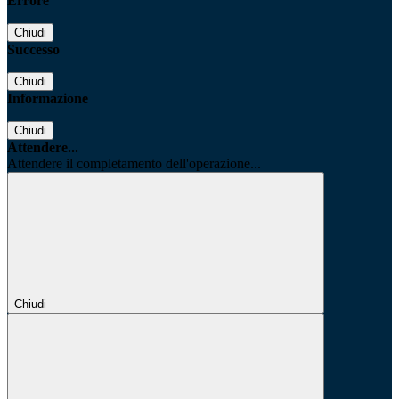
Errore
Chiudi
Successo
Chiudi
Informazione
Chiudi
Attendere...
Attendere il completamento dell'operazione...
Chiudi