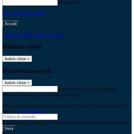
Password
Password dimenticata?
-
Entra con SPID
Entra con CIE
Seleziona utente
button close
×
Recupero password
button close
×
E-mail
Verrà inviato un messaggio
all'indirizzo indicato con le istruzioni necessarie.
Non hai una e-mail associata al nome utente? Effettua il reset della password
tramite la
Login Spaggiari
E-mail inviata, si prega di controllare la casella di posta elettronica!