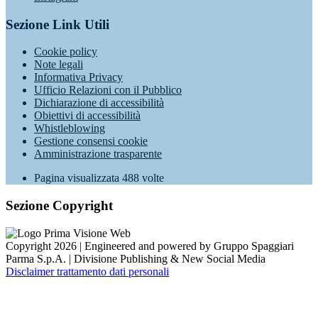
Sezione Link Utili
Cookie policy
Note legali
Informativa Privacy
Ufficio Relazioni con il Pubblico
Dichiarazione di accessibilità
Obiettivi di accessibilità
Whistleblowing
Gestione consensi cookie
Amministrazione trasparente
Pagina visualizzata
488
volte
Sezione Copyright
Copyright 2026 | Engineered and powered by Gruppo Spaggiari
Parma S.p.A. | Divisione Publishing & New Social Media
Disclaimer trattamento dati personali