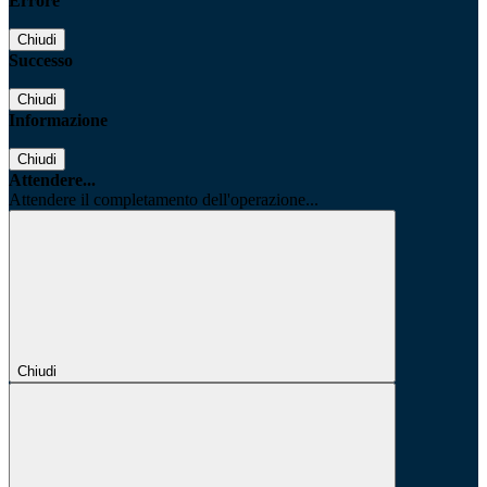
Errore
Chiudi
Successo
Chiudi
Informazione
Chiudi
Attendere...
Attendere il completamento dell'operazione...
Chiudi