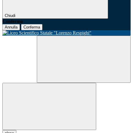
Chiudi
Conferma
Annulla
Conferma