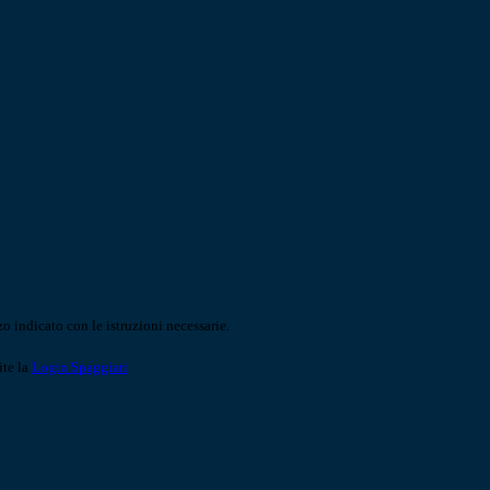
o indicato con le istruzioni necessarie.
ite la
Login Spaggiari