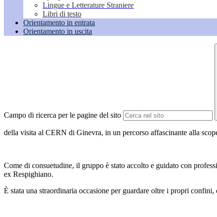
Lingue e Letterature Straniere
Libri di testo
Orientamento in entrata
Orientamento in uscita
Campo di ricerca per le pagine del sito
della visita al CERN di Ginevra, in un percorso affascinante alla scopert
Come di consuetudine, il gruppo è stato accolto e guidato con profes
ex Respighiano.
È stata una straordinaria occasione per guardare oltre i propri confini,