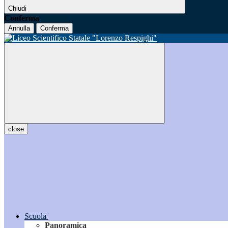
Chiudi
Conferma
Annulla
Conferma
close
Scuola
Panoramica