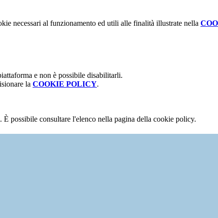
kie necessari al funzionamento ed utili alle finalità illustrate nella
COO
attaforma e non è possibile disabilitarli.
isionare la
COOKIE POLICY
.
 È possibile consultare l'elenco nella pagina della cookie policy.