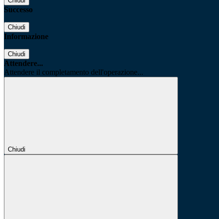
Chiudi
Successo
Chiudi
Informazione
Chiudi
Attendere...
Attendere il completamento dell'operazione...
Chiudi