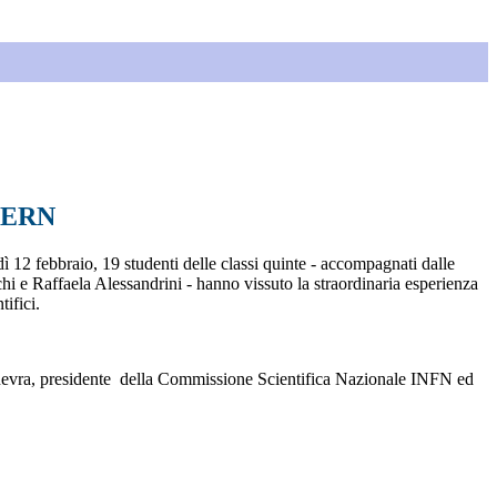
 CERN
 12 febbraio, 19 studenti delle classi quinte - accompagnati dalle
i e Raffaela Alessandrini - hanno vissuto la straordinaria esperienza
ifici.
Ginevra, presidente della Commissione Scientifica Nazionale INFN ed