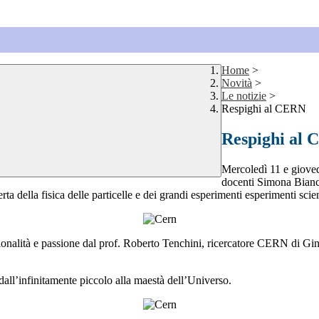
Home
>
Novità
>
Le notizie
>
Respighi al CERN
Respighi al
Mercoledì 11 e giovedì
docenti Simona Bianch
a della fisica delle particelle e dei grandi esperimenti esperimenti scient
sionalità e passione dal prof. Roberto Tenchini, ricercatore CERN di 
 dall’infinitamente piccolo alla maestà dell’Universo.