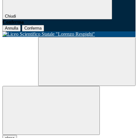
Chiudi
Conferma
Annulla
Conferma