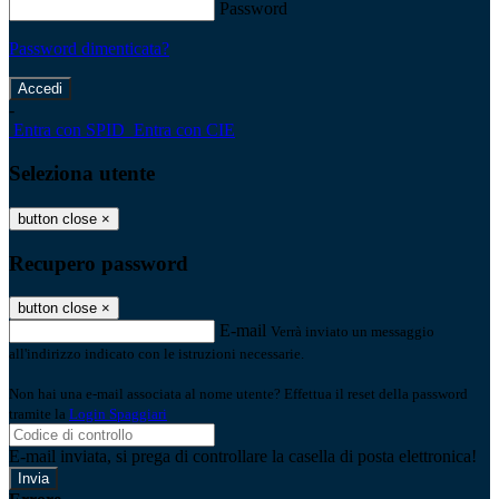
Password
Password dimenticata?
-
Entra con SPID
Entra con CIE
Seleziona utente
button close
×
Recupero password
button close
×
E-mail
Verrà inviato un messaggio
all'indirizzo indicato con le istruzioni necessarie.
Non hai una e-mail associata al nome utente? Effettua il reset della password
tramite la
Login Spaggiari
E-mail inviata, si prega di controllare la casella di posta elettronica!