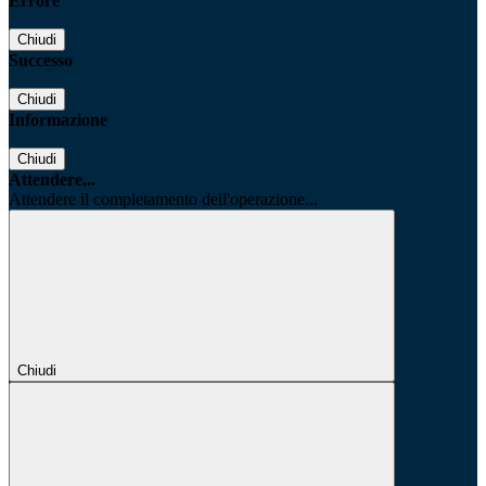
Errore
Chiudi
Successo
Chiudi
Informazione
Chiudi
Attendere...
Attendere il completamento dell'operazione...
Chiudi