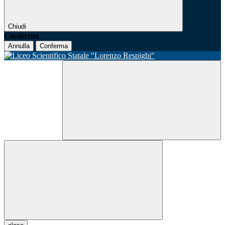
Chiudi
Conferma
Annulla
Conferma