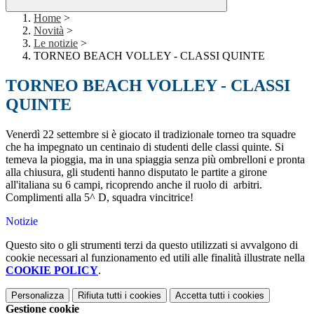
Home
>
Novità
>
Le notizie
>
TORNEO BEACH VOLLEY - CLASSI QUINTE
TORNEO BEACH VOLLEY - CLASSI
QUINTE
Venerdì 22 settembre si è giocato il tradizionale torneo tra squadre
che ha impegnato un centinaio di studenti delle classi quinte. Si
temeva la pioggia, ma in una spiaggia senza più ombrelloni e pronta
alla chiusura, gli studenti hanno disputato le partite a girone
all'italiana su 6 campi, ricoprendo anche il ruolo di arbitri.
Complimenti alla 5^ D, squadra vincitrice!
Notizie
Questo sito o gli strumenti terzi da questo utilizzati si avvalgono di
cookie necessari al funzionamento ed utili alle finalità illustrate nella
COOKIE POLICY
.
Personalizza
Rifiuta tutti
i cookies
Accetta tutti
i cookies
Gestione cookie