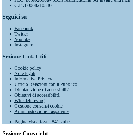
C.F.: 80008210330
Seguici su
Facebook
Twitter
Youtube
Instagram
Sezione Link Utili
Cookie policy
Note legali
Informativa Privacy
Ufficio Relazioni con il Pubblico
Dichiarazione di accessibilità
Obiettivi di accessibilità
Whistleblowing
Gestione consensi cookie
Amministrazione trasparente
Pagina visualizzata
841
volte
Sezione Copyright