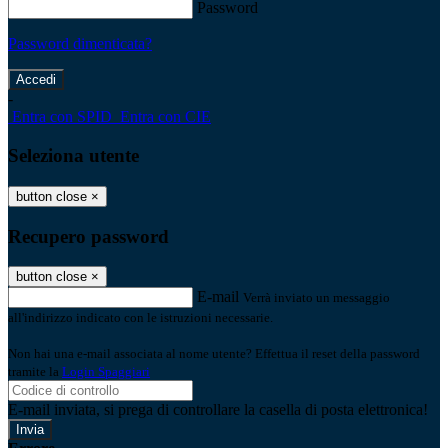
Password
Password dimenticata?
-
Entra con SPID
Entra con CIE
Seleziona utente
button close
×
Recupero password
button close
×
E-mail
Verrà inviato un messaggio
all'indirizzo indicato con le istruzioni necessarie.
Non hai una e-mail associata al nome utente? Effettua il reset della password
tramite la
Login Spaggiari
E-mail inviata, si prega di controllare la casella di posta elettronica!