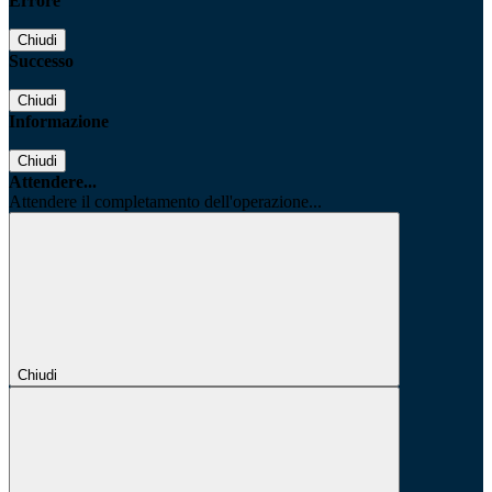
Errore
Chiudi
Successo
Chiudi
Informazione
Chiudi
Attendere...
Attendere il completamento dell'operazione...
Chiudi