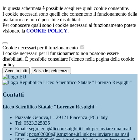
In questa schermata è possibile scegliere quali cookie consentire.
I cookie necessari sono quelli che consentono il funzionamento della
piattaforma e non è possibile disabilitarli.
Per conoscere quali sono i cookie necessari al funzionamento potete
visionare la
COOKIE POLICY
.
Cookie necessari per il funzionamento
I cookie necessari per il funzionamento non possono essere
disabilitati. È possibile consultare l'elenco nella pagina della cookie
policy.
Accetta tutti
Salva le preferenze
Liceo Scientifico Statale "Lorenzo Respighi"
Contatti
Liceo Scientifico Statale "Lorenzo Respighi"
Piazzale Genova,1 - 29121 Piacenza (PC) Italy
Tel:
0523.325835
Email:
segreteria@liceorespighi.it
Link per inviare una mail
Email:
pcps02000t@istruzione.it
Link per inviare una mail
PEC:
pcps02000t@pec.istruzione.it
Link per inviare una mail