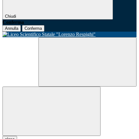
Chiudi
Conferma
Annulla
Conferma