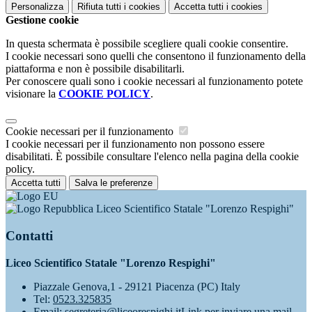
Personalizza
Rifiuta tutti
i cookies
Accetta tutti
i cookies
Gestione cookie
In questa schermata è possibile scegliere quali cookie consentire.
I cookie necessari sono quelli che consentono il funzionamento della
piattaforma e non è possibile disabilitarli.
Per conoscere quali sono i cookie necessari al funzionamento potete
visionare la
COOKIE POLICY
.
Cookie necessari per il funzionamento
I cookie necessari per il funzionamento non possono essere
disabilitati. È possibile consultare l'elenco nella pagina della cookie
policy.
Accetta tutti
Salva le preferenze
Liceo Scientifico Statale "Lorenzo Respighi"
Contatti
Liceo Scientifico Statale "Lorenzo Respighi"
Piazzale Genova,1 - 29121 Piacenza (PC) Italy
Tel:
0523.325835
Email:
segreteria@liceorespighi.it
Link per inviare una mail