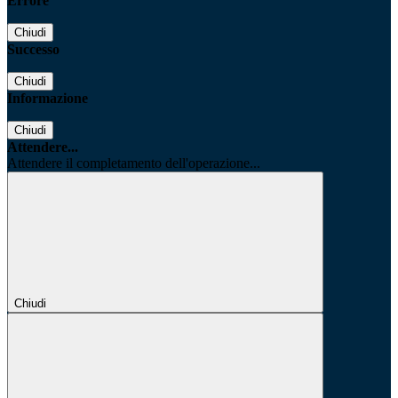
Errore
Chiudi
Successo
Chiudi
Informazione
Chiudi
Attendere...
Attendere il completamento dell'operazione...
Chiudi