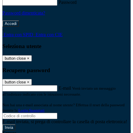
Password
Password dimenticata?
-
Entra con SPID
Entra con CIE
Seleziona utente
button close
×
Recupero password
button close
×
E-mail
Verrà inviato un messaggio
all'indirizzo indicato con le istruzioni necessarie.
Non hai una e-mail associata al nome utente? Effettua il reset della password
tramite la
Login Spaggiari
E-mail inviata, si prega di controllare la casella di posta elettronica!