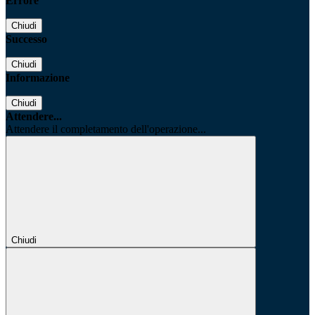
Errore
Chiudi
Successo
Chiudi
Informazione
Chiudi
Attendere...
Attendere il completamento dell'operazione...
Chiudi