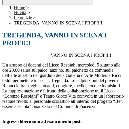
Home
>
Novità
>
Le notizie
>
TREGENDA, VANNO IN SCENA I PROF!!!!
TREGENDA, VANNO IN SCENA I
PROF!!!!
VANNO IN SCENA I PROF!!!!
Un gruppo di docenti del Liceo Respighi mercoledì 5 giugno alle
ore 20.00 salirà sul palco, anzi no, sul palchetto da commedia
dell’arte allestito nel giardino della Galleria d’Arte Moderna Ricci
Oddi per mettere in scena: Tregenda. Le palpitazioni del povero
Ranuccio tra streghe, amanti, congiure, medici, eredi e inquisitori.
La rappresentazione è il frutto della collaborazione tra il Liceo
“Lorenzo Respighi” e Teatro Gioco Vita coinvolti in un laboratorio
teatrale rivolto al personale scolastico all’interno del progetto “Ben-
essere a scuola” finanziato dal Comune di Piacenza.
Ingresso libero sino ad esaurimento posti