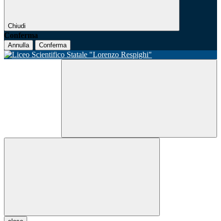
Chiudi
Conferma
Annulla
Conferma