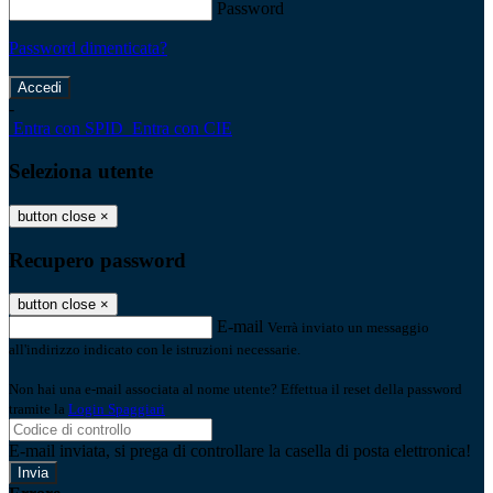
Password
Password dimenticata?
-
Entra con SPID
Entra con CIE
Seleziona utente
button close
×
Recupero password
button close
×
E-mail
Verrà inviato un messaggio
all'indirizzo indicato con le istruzioni necessarie.
Non hai una e-mail associata al nome utente? Effettua il reset della password
tramite la
Login Spaggiari
E-mail inviata, si prega di controllare la casella di posta elettronica!