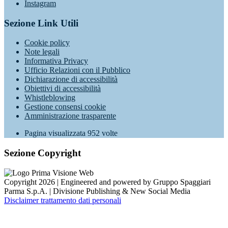
Instagram
Sezione Link Utili
Cookie policy
Note legali
Informativa Privacy
Ufficio Relazioni con il Pubblico
Dichiarazione di accessibilità
Obiettivi di accessibilità
Whistleblowing
Gestione consensi cookie
Amministrazione trasparente
Pagina visualizzata
952
volte
Sezione Copyright
Copyright 2026 | Engineered and powered by Gruppo Spaggiari
Parma S.p.A. | Divisione Publishing & New Social Media
Disclaimer trattamento dati personali