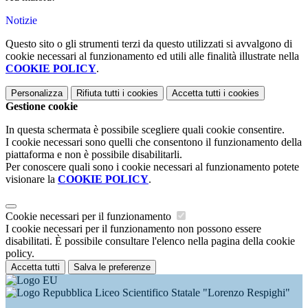
Notizie
Questo sito o gli strumenti terzi da questo utilizzati si avvalgono di
cookie necessari al funzionamento ed utili alle finalità illustrate nella
COOKIE POLICY
.
Personalizza
Rifiuta tutti
i cookies
Accetta tutti
i cookies
Gestione cookie
In questa schermata è possibile scegliere quali cookie consentire.
I cookie necessari sono quelli che consentono il funzionamento della
piattaforma e non è possibile disabilitarli.
Per conoscere quali sono i cookie necessari al funzionamento potete
visionare la
COOKIE POLICY
.
Cookie necessari per il funzionamento
I cookie necessari per il funzionamento non possono essere
disabilitati. È possibile consultare l'elenco nella pagina della cookie
policy.
Accetta tutti
Salva le preferenze
Liceo Scientifico Statale "Lorenzo Respighi"