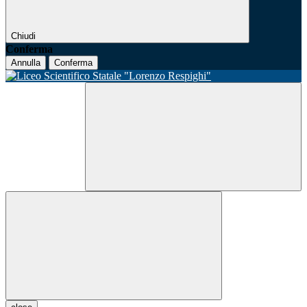
Chiudi
Conferma
Annulla
Conferma