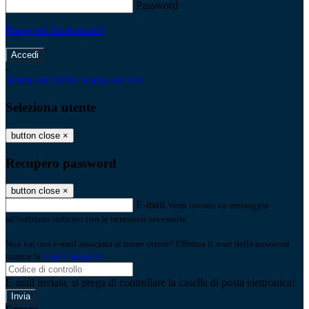
Password
Password dimenticata?
-
Entra con SPID
Entra con CIE
Seleziona utente
button close
×
Recupero password
button close
×
E-mail
Verrà inviato un messaggio
all'indirizzo indicato con le istruzioni necessarie.
Non hai una e-mail associata al nome utente? Effettua il reset della password
tramite la
Login Spaggiari
E-mail inviata, si prega di controllare la casella di posta elettronica!