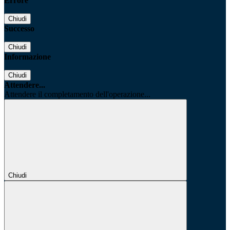
Errore
Chiudi
Successo
Chiudi
Informazione
Chiudi
Attendere...
Attendere il completamento dell'operazione...
Chiudi