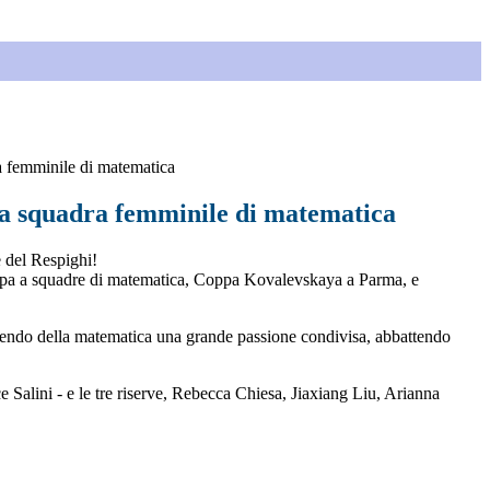
ra femminile di matematica
 la squadra femminile di matematica
e del Respighi!
ppa a squadre di matematica, Coppa Kovalevskaya a Parma, e
facendo della matematica una grande passione condivisa, abbattendo
 Salini - e le tre riserve, Rebecca Chiesa, Jiaxiang Liu, Arianna