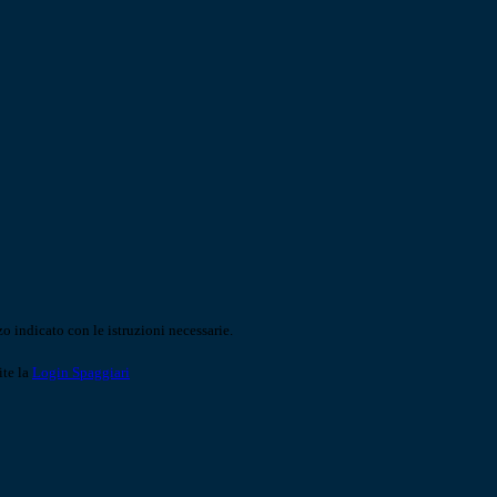
o indicato con le istruzioni necessarie.
ite la
Login Spaggiari