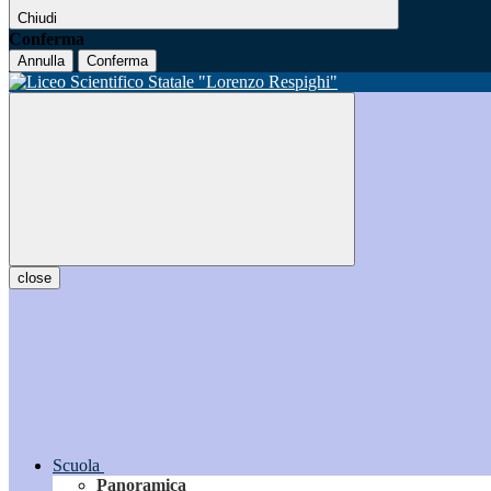
Chiudi
Conferma
Annulla
Conferma
close
Scuola
Panoramica