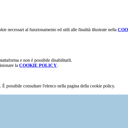
kie necessari al funzionamento ed utili alle finalità illustrate nella
COO
attaforma e non è possibile disabilitarli.
isionare la
COOKIE POLICY
.
 È possibile consultare l'elenco nella pagina della cookie policy.