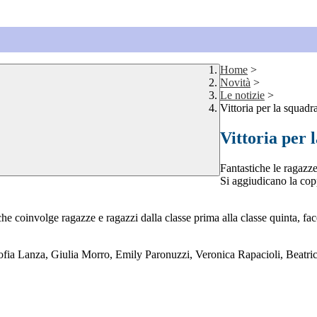
Home
>
Novità
>
Le notizie
>
Vittoria per la squad
Vittoria per
Fantastiche le ragazz
Si aggiudicano la co
che coinvolge ragazze e ragazzi dalla classe prima alla classe quinta, 
 Sofia Lanza, Giulia Morro, Emily Paronuzzi, Veronica Rapacioli, Beatrice