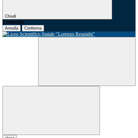
Chiudi
Conferma
Annulla
Conferma