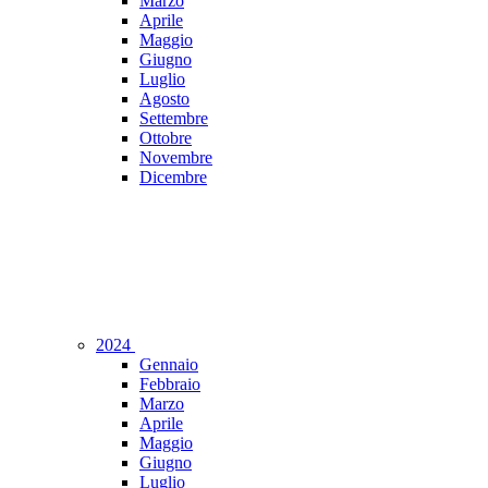
Marzo
Aprile
Maggio
Giugno
Luglio
Agosto
Settembre
Ottobre
Novembre
Dicembre
2024
Gennaio
Febbraio
Marzo
Aprile
Maggio
Giugno
Luglio