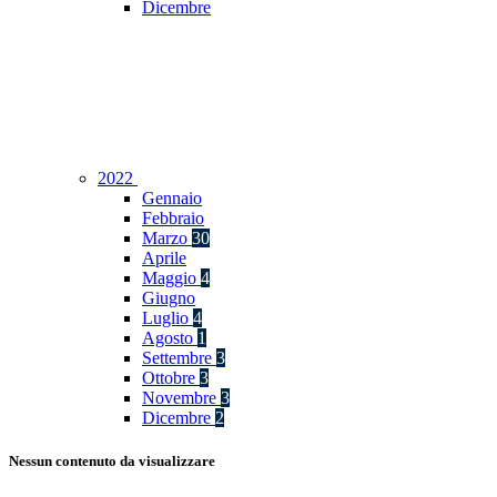
Dicembre
2022
Gennaio
Febbraio
Marzo
30
Aprile
Maggio
4
Giugno
Luglio
4
Agosto
1
Settembre
3
Ottobre
3
Novembre
3
Dicembre
2
Nessun contenuto da visualizzare