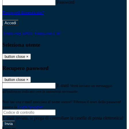
Password
Password dimenticata?
-
Entra con SPID
Entra con CIE
Seleziona utente
button close
×
Recupero password
button close
×
E-mail
Verrà inviato un messaggio
all'indirizzo indicato con le istruzioni necessarie.
Non hai una e-mail associata al nome utente? Effettua il reset della password
tramite la
Login Spaggiari
E-mail inviata, si prega di controllare la casella di posta elettronica!