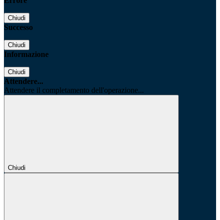
Errore
Chiudi
Successo
Chiudi
Informazione
Chiudi
Attendere...
Attendere il completamento dell'operazione...
Chiudi