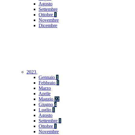
Agosto
Settembre
Ottobre
1
Novembre
Dicembre
2023
Gennaio
1
Febbraio
1
Marzo
Aprile
Maggio
22
Giugno
4
Luglio
1
Agosto
Settembre
1
Ottobre
1
Novembre