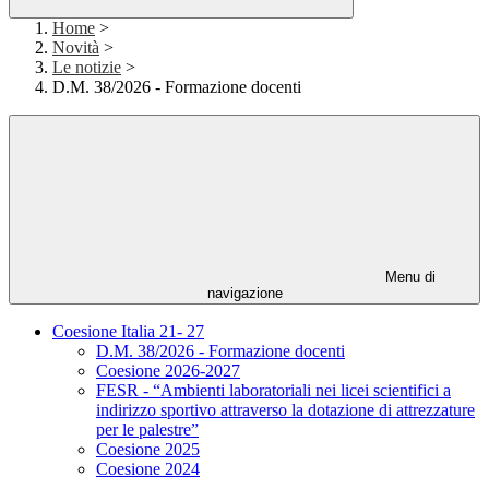
Home
>
Novità
>
Le notizie
>
D.M. 38/2026 - Formazione docenti
Menu di
navigazione
Coesione Italia 21- 27
D.M. 38/2026 - Formazione docenti
Coesione 2026-2027
FESR - “Ambienti laboratoriali nei licei scientifici a
indirizzo sportivo attraverso la dotazione di attrezzature
per le palestre”
Coesione 2025
Coesione 2024