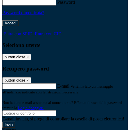
Password
Password dimenticata?
-
Entra con SPID
Entra con CIE
Seleziona utente
button close
×
Recupero password
button close
×
E-mail
Verrà inviato un messaggio
all'indirizzo indicato con le istruzioni necessarie.
Non hai una e-mail associata al nome utente? Effettua il reset della password
tramite la
Login Spaggiari
E-mail inviata, si prega di controllare la casella di posta elettronica!