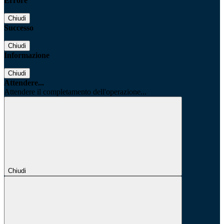
Errore
Chiudi
Successo
Chiudi
Informazione
Chiudi
Attendere...
Attendere il completamento dell'operazione...
Chiudi