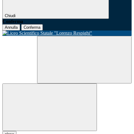
Chiudi
Conferma
Annulla
Conferma