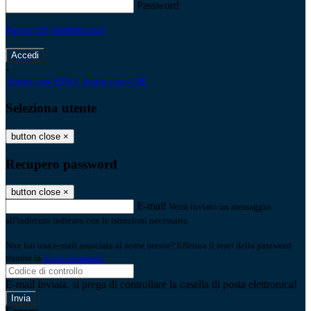
Password
Password dimenticata?
-
Entra con SPID
Entra con CIE
Seleziona utente
button close
×
Recupero password
button close
×
E-mail
Verrà inviato un messaggio
all'indirizzo indicato con le istruzioni necessarie.
Non hai una e-mail associata al nome utente? Effettua il reset della password
tramite la
Login Spaggiari
E-mail inviata, si prega di controllare la casella di posta elettronica!