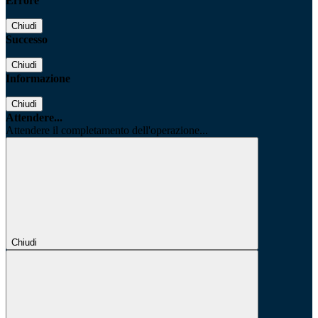
Errore
Chiudi
Successo
Chiudi
Informazione
Chiudi
Attendere...
Attendere il completamento dell'operazione...
Chiudi