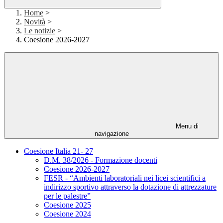
Home
>
Novità
>
Le notizie
>
Coesione 2026-2027
Menu di
navigazione
Coesione Italia 21- 27
D.M. 38/2026 - Formazione docenti
Coesione 2026-2027
FESR - “Ambienti laboratoriali nei licei scientifici a
indirizzo sportivo attraverso la dotazione di attrezzature
per le palestre”
Coesione 2025
Coesione 2024