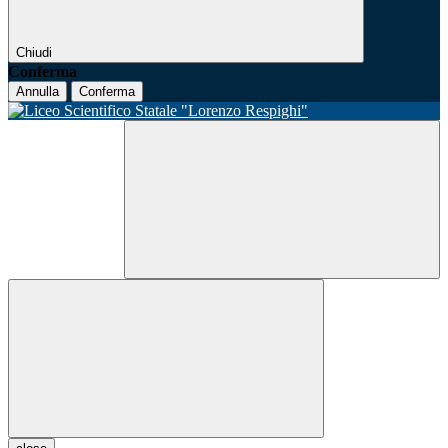
Chiudi
Conferma
Annulla
Conferma