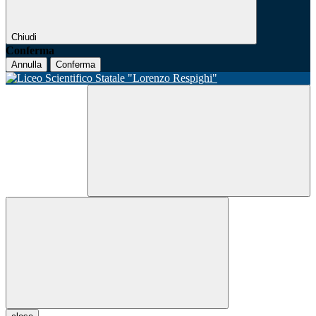
Chiudi
Conferma
Annulla
Conferma