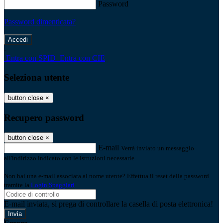
Password
Password dimenticata?
-
Entra con SPID
Entra con CIE
Seleziona utente
button close
×
Recupero password
button close
×
E-mail
Verrà inviato un messaggio
all'indirizzo indicato con le istruzioni necessarie.
Non hai una e-mail associata al nome utente? Effettua il reset della password
tramite la
Login Spaggiari
E-mail inviata, si prega di controllare la casella di posta elettronica!