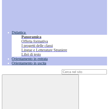
Didattica
Panoramica
Offerta formativa
I progetti delle classi
Lingue e Letterature Straniere
Libri di testo
Orientamento in entrata
Orientamento in uscita
Campo di ricerca per le pagine del sito