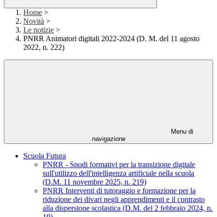
Home
>
Novità
>
Le notizie
>
PNRR Animatori digitali 2022-2024 (D. M. del 11 agosto
2022, n. 222)
Menu di
navigazione
Scuola Futura
PNRR - Snodi formativi per la transizione digitale
sull'utilizzo dell'intelligenza artificiale nella scuola
(D.M. 11 novembre 2025, n. 219)
PNRR Interventi di tutoraggio e formazione per la
riduzione dei divari negli apprendimenti e il contrasto
alla dispersione scolastica (D.M. del 2 febbraio 2024, n.
19)