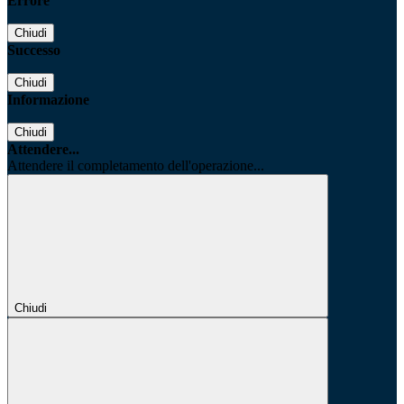
Errore
Chiudi
Successo
Chiudi
Informazione
Chiudi
Attendere...
Attendere il completamento dell'operazione...
Chiudi