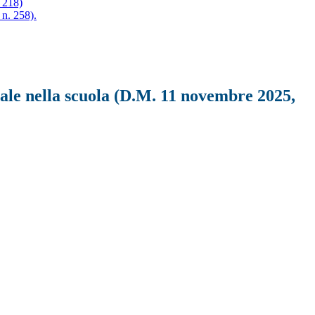
 218)
 n. 258).
iciale nella scuola (D.M. 11 novembre 2025,