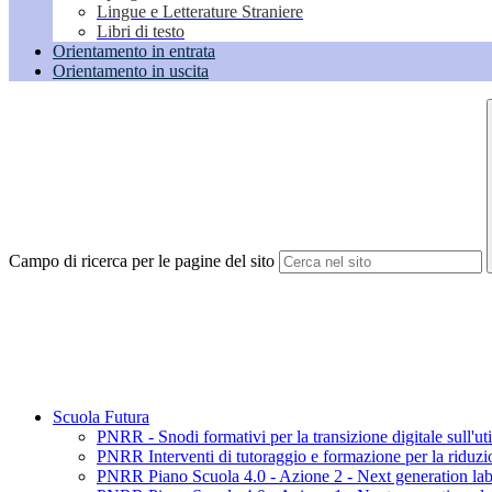
Lingue e Letterature Straniere
Libri di testo
Orientamento in entrata
Orientamento in uscita
Campo di ricerca per le pagine del sito
Scuola Futura
PNRR - Snodi formativi per la transizione digitale sull'ut
PNRR Interventi di tutoraggio e formazione per la riduzion
PNRR Piano Scuola 4.0 - Azione 2 - Next generation labs -