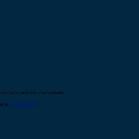
o indicato con le istruzioni necessarie.
ite la
Login Spaggiari