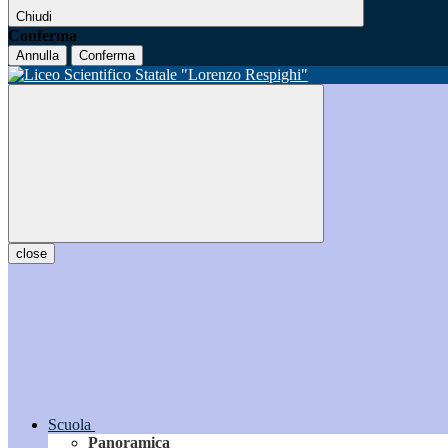
Chiudi
Conferma
Annulla
Conferma
close
Scuola
Panoramica