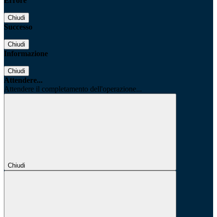
Errore
Chiudi
Successo
Chiudi
Informazione
Chiudi
Attendere...
Attendere il completamento dell'operazione...
Chiudi