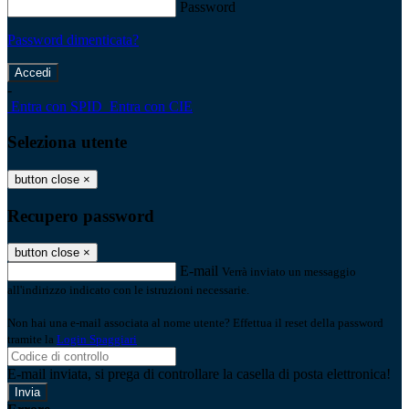
Password
Password dimenticata?
-
Entra con SPID
Entra con CIE
Seleziona utente
button close
×
Recupero password
button close
×
E-mail
Verrà inviato un messaggio
all'indirizzo indicato con le istruzioni necessarie.
Non hai una e-mail associata al nome utente? Effettua il reset della password
tramite la
Login Spaggiari
E-mail inviata, si prega di controllare la casella di posta elettronica!