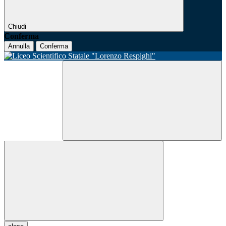
Chiudi
Conferma
Annulla
Conferma