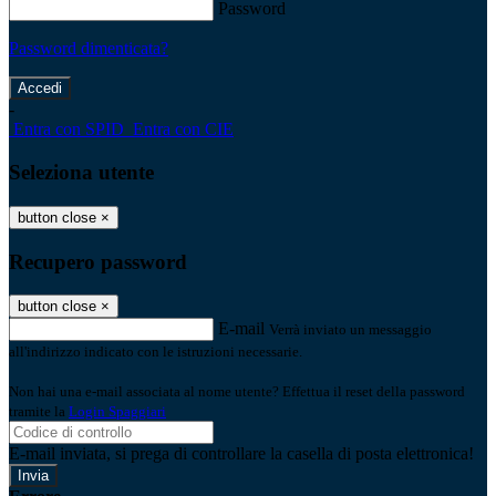
Password
Password dimenticata?
-
Entra con SPID
Entra con CIE
Seleziona utente
button close
×
Recupero password
button close
×
E-mail
Verrà inviato un messaggio
all'indirizzo indicato con le istruzioni necessarie.
Non hai una e-mail associata al nome utente? Effettua il reset della password
tramite la
Login Spaggiari
E-mail inviata, si prega di controllare la casella di posta elettronica!