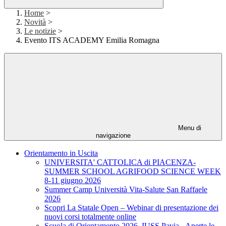
Home
>
Novità
>
Le notizie
>
Evento ITS ACADEMY Emilia Romagna
Menu di
navigazione
Orientamento in Uscita
UNIVERSITA' CATTOLICA di PIACENZA-
SUMMER SCHOOL AGRIFOOD SCIENCE WEEK
8-11 giugno 2026
Summer Camp Università Vita-Salute San Raffaele
2026
Scopri La Statale Open – Webinar di presentazione dei
nuovi corsi totalmente online
Scuola di Orientamento 2026, IUSS Pavia - Aperte le