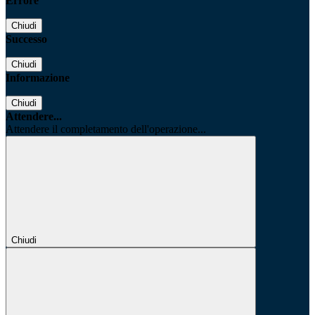
Errore
Chiudi
Successo
Chiudi
Informazione
Chiudi
Attendere...
Attendere il completamento dell'operazione...
Chiudi