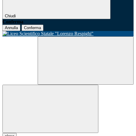
Chiudi
Conferma
Annulla
Conferma