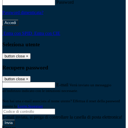
Password
Password dimenticata?
-
Entra con SPID
Entra con CIE
Seleziona utente
button close
×
Recupero password
button close
×
E-mail
Verrà inviato un messaggio
all'indirizzo indicato con le istruzioni necessarie.
Non hai una e-mail associata al nome utente? Effettua il reset della password
tramite la
Login Spaggiari
E-mail inviata, si prega di controllare la casella di posta elettronica!