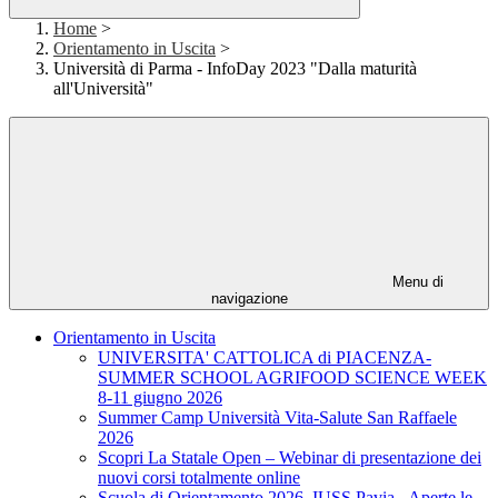
Home
>
Orientamento in Uscita
>
Università di Parma - InfoDay 2023 "Dalla maturità
all'Università"
Menu di
navigazione
Orientamento in Uscita
UNIVERSITA' CATTOLICA di PIACENZA-
SUMMER SCHOOL AGRIFOOD SCIENCE WEEK
8-11 giugno 2026
Summer Camp Università Vita-Salute San Raffaele
2026
Scopri La Statale Open – Webinar di presentazione dei
nuovi corsi totalmente online
Scuola di Orientamento 2026, IUSS Pavia - Aperte le