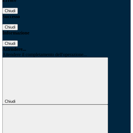
Errore
Chiudi
Successo
Chiudi
Informazione
Chiudi
Attendere...
Attendere il completamento dell'operazione...
Chiudi