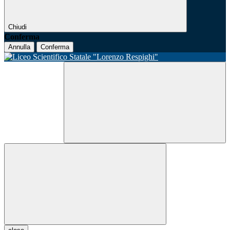
Chiudi
Conferma
Annulla
Conferma