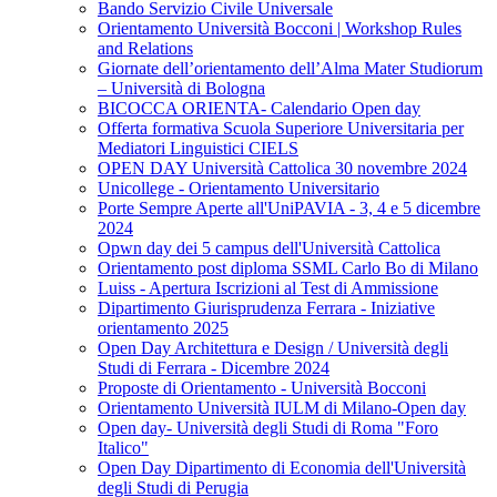
Bando Servizio Civile Universale
Orientamento Università Bocconi | Workshop Rules
and Relations
Giornate dell’orientamento dell’Alma Mater Studiorum
– Università di Bologna
BICOCCA ORIENTA- Calendario Open day
Offerta formativa Scuola Superiore Universitaria per
Mediatori Linguistici CIELS
OPEN DAY Università Cattolica 30 novembre 2024
Unicollege - Orientamento Universitario
Porte Sempre Aperte all'UniPAVIA - 3, 4 e 5 dicembre
2024
Opwn day dei 5 campus dell'Università Cattolica
Orientamento post diploma SSML Carlo Bo di Milano
Luiss - Apertura Iscrizioni al Test di Ammissione
Dipartimento Giurisprudenza Ferrara - Iniziative
orientamento 2025
Open Day Architettura e Design / Università degli
Studi di Ferrara - Dicembre 2024
Proposte di Orientamento - Università Bocconi
Orientamento Università IULM di Milano-Open day
Open day- Università degli Studi di Roma "Foro
Italico"
Open Day Dipartimento di Economia dell'Università
degli Studi di Perugia