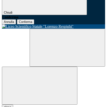
Chiudi
Conferma
Annulla
Conferma