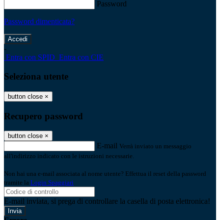
Password
Password dimenticata?
-
Entra con SPID
Entra con CIE
Seleziona utente
button close
×
Recupero password
button close
×
E-mail
Verrà inviato un messaggio
all'indirizzo indicato con le istruzioni necessarie.
Non hai una e-mail associata al nome utente? Effettua il reset della password
tramite la
Login Spaggiari
E-mail inviata, si prega di controllare la casella di posta elettronica!