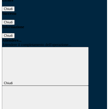
Errore
Chiudi
Successo
Chiudi
Informazione
Chiudi
Attendere...
Attendere il completamento dell'operazione...
Chiudi