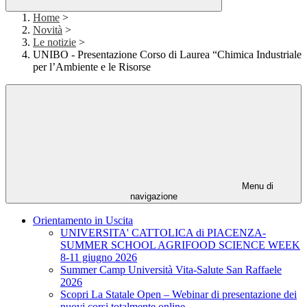
Home
>
Novità
>
Le notizie
>
UNIBO - Presentazione Corso di Laurea “Chimica Industriale
per l’Ambiente e le Risorse
Menu di
navigazione
Orientamento in Uscita
UNIVERSITA' CATTOLICA di PIACENZA-
SUMMER SCHOOL AGRIFOOD SCIENCE WEEK
8-11 giugno 2026
Summer Camp Università Vita-Salute San Raffaele
2026
Scopri La Statale Open – Webinar di presentazione dei
nuovi corsi totalmente online