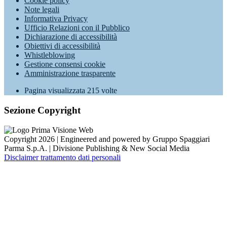
Cookie policy
Note legali
Informativa Privacy
Ufficio Relazioni con il Pubblico
Dichiarazione di accessibilità
Obiettivi di accessibilità
Whistleblowing
Gestione consensi cookie
Amministrazione trasparente
Pagina visualizzata
215
volte
Sezione Copyright
Copyright 2026 | Engineered and powered by Gruppo Spaggiari
Parma S.p.A. | Divisione Publishing & New Social Media
Disclaimer trattamento dati personali