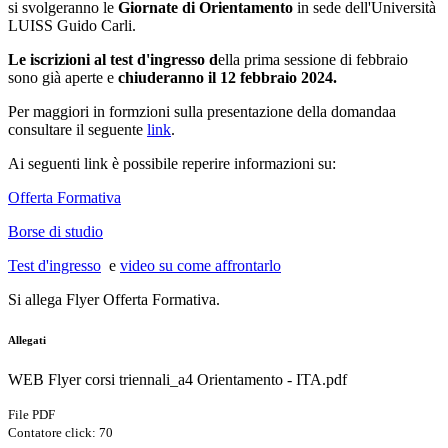
si svolgeranno le
Giornate di Orientamento
in sede dell'Università
LUISS Guido Carli.
Le iscrizioni al test d'ingresso d
ella prima sessione di febbraio
sono già aperte e
chiuderanno il 12 febbraio 2024.
Per maggiori in formzioni sulla presentazione della domandaa
consultare il seguente
link
.
Ai seguenti link è possibile reperire informazioni su:
Offerta Formativa
Borse di studio
Test d'ingresso
e
video su come affrontarlo
Si allega Flyer Offerta Formativa.
Allegati
WEB Flyer corsi triennali_a4 Orientamento - ITA.pdf
File PDF
Contatore click: 70