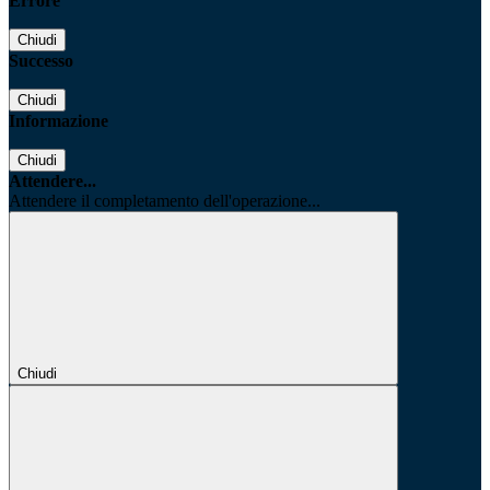
Errore
Chiudi
Successo
Chiudi
Informazione
Chiudi
Attendere...
Attendere il completamento dell'operazione...
Chiudi