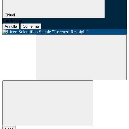
Chiudi
Conferma
Annulla
Conferma