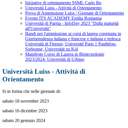
Iniziative di orientamento SSML Carlo Bo
Università Luiss - Attività di Orientamento
Prova di Ammissione Luiss / Giornate di Orientamento
Evento ITS ACADEMY Emilia Romagna
Università di Parma - InfoDay 2023 "Dalla maturità
all'Università"
Bandi per l'ammissione ai corsi di laurea congiunta in
Giurisprudenza italiana e francese e italiana e tedesca
Università di Firenze, Université Paris 1 Panthéon-
Sorbonne, Universität zu Köl
Manifesto Corso di Laurea in Biotecnologie
2023/2024- Università di Urbino
Università Luiss - Attività di
Orientamento
Si in forma che nelle giornate di:
sabato 18 novembre 2023
sabato 16 dicembre 2023
sabato 20 gennaio 2024