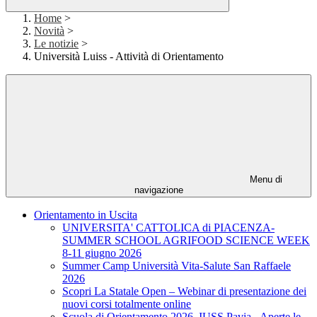
Home
>
Novità
>
Le notizie
>
Università Luiss - Attività di Orientamento
Menu di
navigazione
Orientamento in Uscita
UNIVERSITA' CATTOLICA di PIACENZA-
SUMMER SCHOOL AGRIFOOD SCIENCE WEEK
8-11 giugno 2026
Summer Camp Università Vita-Salute San Raffaele
2026
Scopri La Statale Open – Webinar di presentazione dei
nuovi corsi totalmente online
Scuola di Orientamento 2026, IUSS Pavia - Aperte le