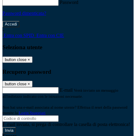
Password
Password dimenticata?
-
Entra con SPID
Entra con CIE
Seleziona utente
button close
×
Recupero password
button close
×
E-mail
Verrà inviato un messaggio
all'indirizzo indicato con le istruzioni necessarie.
Non hai una e-mail associata al nome utente? Effettua il reset della password
tramite la
Login Spaggiari
E-mail inviata, si prega di controllare la casella di posta elettronica!