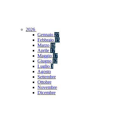
2026
Gennaio
27
Febbraio
15
Marzo
19
Aprile
17
Maggio
17
Giugno
12
Luglio
3
Agosto
Settembre
Ottobre
Novembre
Dicembre