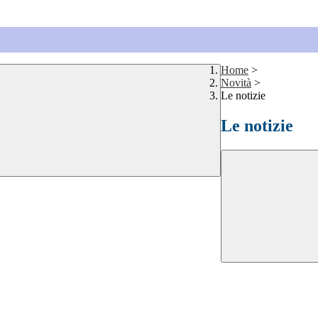
Home
>
Novità
>
Le notizie
Le notizie