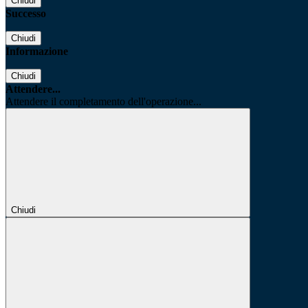
Chiudi
Successo
Chiudi
Informazione
Chiudi
Attendere...
Attendere il completamento dell'operazione...
Chiudi