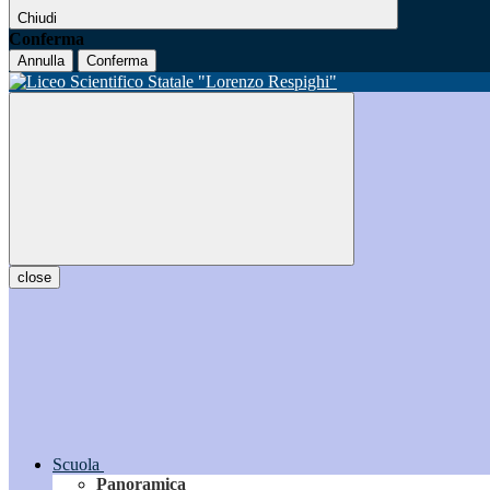
Chiudi
Conferma
Annulla
Conferma
close
Scuola
Panoramica