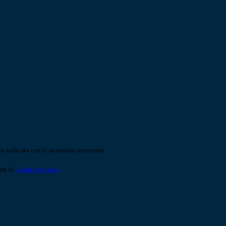
o indicato con le istruzioni necessarie.
ite la
Login Spaggiari