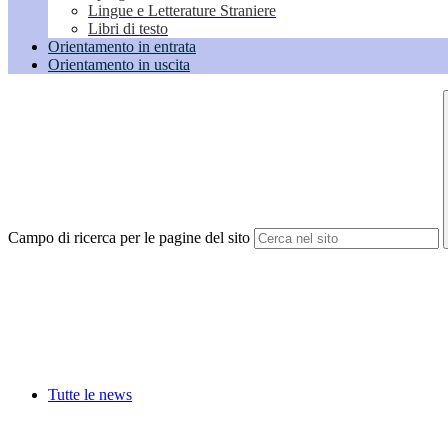
Lingue e Letterature Straniere
Libri di testo
Orientamento in entrata
Orientamento in uscita
Campo di ricerca per le pagine del sito
Tutte le news